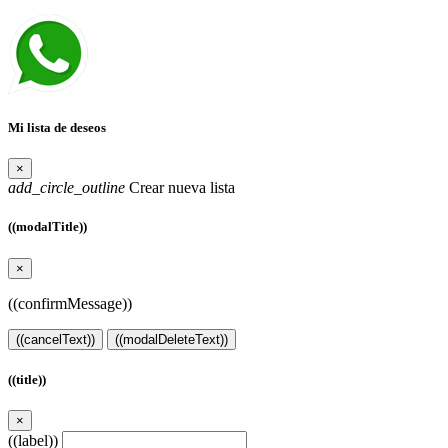
Mi lista de deseos
×
add_circle_outline
Crear nueva lista
((modalTitle))
×
((confirmMessage))
((cancelText))
((modalDeleteText))
((title))
×
((label))