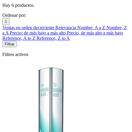
Hay 6 productos.
Ordenar por:

Ventas en orden decreciente
Relevancia
Nombre, A a Z
Nombre, Z
a A
Precio: de más bajo a más alto
Precio, de más alto a más bajo
Reference, A to Z
Reference, Z to A
Filtrar
Filtros activos