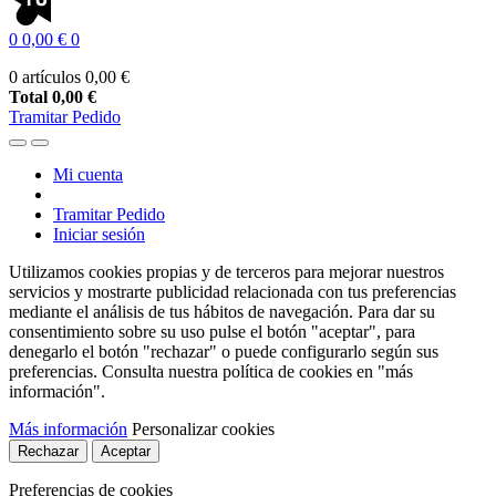
0
0,00 €
0
0 artículos
0,00 €
Total
0,00 €
Tramitar Pedido
Mi cuenta
Tramitar Pedido
Iniciar sesión
Utilizamos cookies propias y de terceros para mejorar nuestros
servicios y mostrarte publicidad relacionada con tus preferencias
mediante el análisis de tus hábitos de navegación. Para dar su
consentimiento sobre su uso pulse el botón "aceptar", para
denegarlo el botón "rechazar" o puede configurarlo según sus
preferencias. Consulta nuestra política de cookies en "más
información".
Más información
Personalizar cookies
Rechazar
Aceptar
Preferencias de cookies