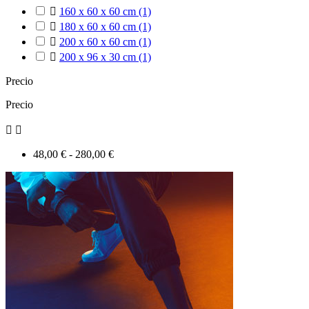

160 x 60 x 60 cm
(1)

180 x 60 x 60 cm
(1)

200 x 60 x 60 cm
(1)

200 x 96 x 30 cm
(1)
Precio
Precio


48,00 € - 280,00 €