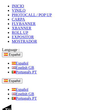
INICIO
VINILO
PHOTOCALL / POP UP
CARPA
FLYBANNER
XBANNER
ROLL UP
EXPOSITOR
MOSTRADOR
Language :
Español
Español
English GB
Português PT
Español
Español
English GB
Português PT