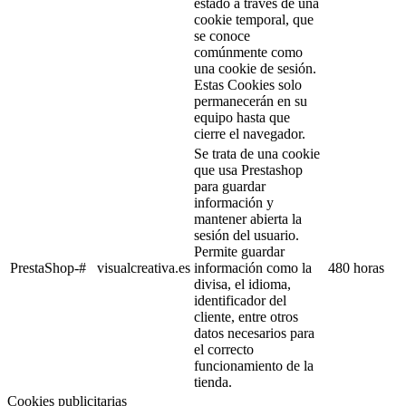
estado a través de una
cookie temporal, que
se conoce
comúnmente como
una cookie de sesión.
Estas Cookies solo
permanecerán en su
equipo hasta que
cierre el navegador.
Se trata de una cookie
que usa Prestashop
para guardar
información y
mantener abierta la
sesión del usuario.
Permite guardar
PrestaShop-#
visualcreativa.es
información como la
480 horas
divisa, el idioma,
identificador del
cliente, entre otros
datos necesarios para
el correcto
funcionamiento de la
tienda.
Cookies publicitarias