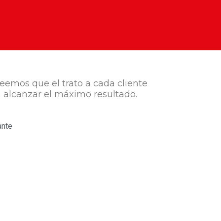
reemos que el trato a cada cliente
a alcanzar el máximo resultado.
ante