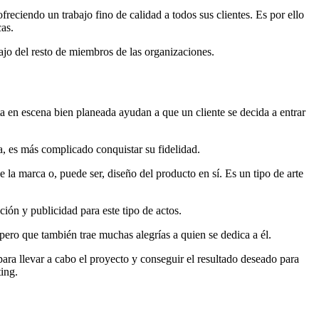
reciendo un trabajo fino de calidad a todos sus clientes. Es por ello
cas.
abajo del resto de miembros de las organizaciones.
a en escena bien planeada ayudan a que un cliente se decida a entrar
ta, es más complicado conquistar su fidelidad.
la marca o, puede ser, diseño del producto en sí. Es un tipo de arte
ión y publicidad para este tipo de actos.
 pero que también trae muchas alegrías a quien se dedica a él.
ara llevar a cabo el proyecto y conseguir el resultado deseado para
ting.