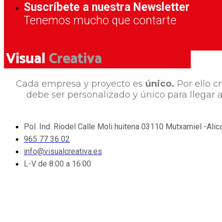
Suscríbete a nuestra Newsletter
Tenemos mucho que contarte
Cada empresa y proyecto es
único.
Por ello c
debe ser personalizado y único para llegar 
Pol. Ind. Riodel Calle Moli huitena 03110 Mutxamiel -Alic
965 77 36 02
info@visualcreativa.es
L-V de 8:00 a 16:00