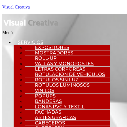
Visual Creativa
Menú
SERVICIOS
EXPOSITORES
MOSTRADORES
ROLL-UP
VALLAS Y MONOPOSTES
LETRAS CORPOREAS
ROTULACION DE VEHICULOS
ROTULOS SIN LUZ
ROTULOS LUMINOSOS
VINILOS
POPUPS
BANDERAS
LONAS PVC Y TEXTIL
FACHADAS
ARTES GRAFICAS
CABECEROS