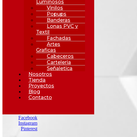
Luminosos
Vinilos
Popups
Banderas
Lonas PVC y
Textil
Fachadas
Artes
Graficas
Cabeceros
Carteleria
Señaletica
Nosotros
Tienda
Proyectos
Blog
Contacto
Facebook
Instagram
Pinterest