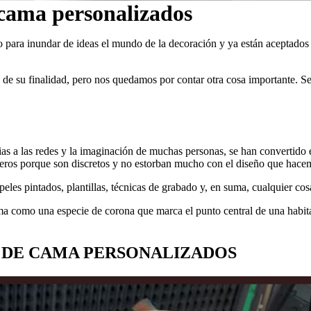
cama personalizados
 para inundar de ideas el mundo de la decoración y ya están aceptados
 de su finalidad, pero nos quedamos por contar otra cosa importante. S
as a las redes y la imaginación de muchas personas, se han convertido e
eros porque son discretos y no estorban mucho con el diseño que hacemo
papeles pintados, plantillas, técnicas de grabado y, en suma, cualquier 
ama como una especie de corona que marca el punto central de una habita
 DE CAMA PERSONALIZADOS