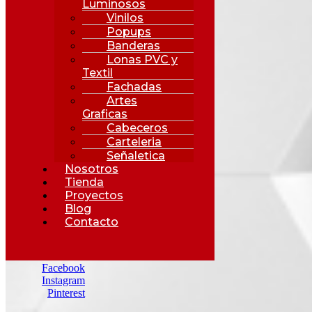
Luminosos
Vinilos
Popups
Banderas
Lonas PVC y
Textil
Fachadas
Artes
Graficas
Cabeceros
Carteleria
Señaletica
Nosotros
Tienda
Proyectos
Blog
Contacto
Facebook
Instagram
Pinterest