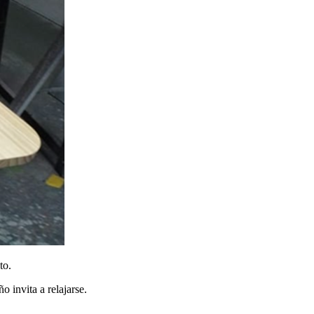
to.
o invita a relajarse.