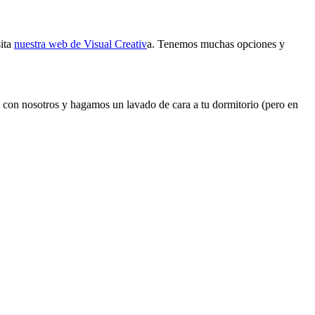
sita
nuestra web de Visual Creativ
a. Tenemos muchas opciones y
to con nosotros y hagamos un lavado de cara a tu dormitorio (pero en