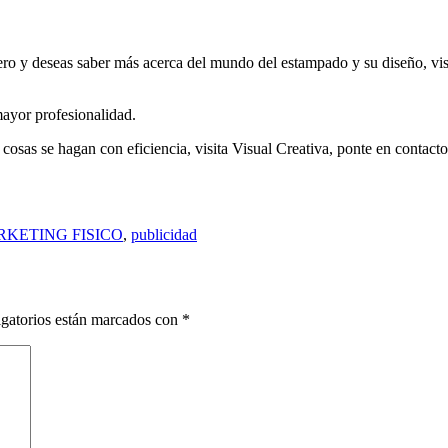
becero y deseas saber más acerca del mundo del estampado y su diseño, vi
mayor profesionalidad.
 cosas se hagan con eficiencia, visita Visual Creativa, ponte en contac
KETING FISICO
,
publicidad
gatorios están marcados con
*