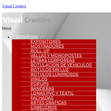
Visual Creativa
Menú
SERVICIOS
EXPOSITORES
MOSTRADORES
ROLL-UP
VALLAS Y MONOPOSTES
LETRAS CORPOREAS
ROTULACION DE VEHICULOS
ROTULOS SIN LUZ
ROTULOS LUMINOSOS
VINILOS
POPUPS
BANDERAS
LONAS PVC Y TEXTIL
FACHADAS
ARTES GRAFICAS
CABECEROS