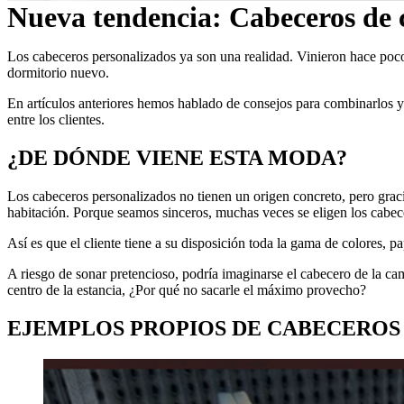
Nueva tendencia: Cabeceros de 
Los cabeceros personalizados ya son una realidad. Vinieron hace poco
dormitorio nuevo.
En artículos anteriores hemos hablado de consejos para combinarlos y
entre los clientes.
¿DE DÓNDE VIENE ESTA MODA?
Los cabeceros personalizados no tienen un origen concreto, pero graci
habitación. Porque seamos sinceros, muchas veces se eligen los cabec
Así es que el cliente tiene a su disposición toda la gama de colores, 
A riesgo de sonar pretencioso, podría imaginarse el cabecero de la c
centro de la estancia, ¿Por qué no sacarle el máximo provecho?
EJEMPLOS PROPIOS DE CABECEROS