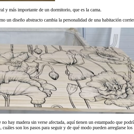
ral y más importante de un dormitorio, que es la cama.
mo un diseño abstracto cambia la personalidad de una habitación corrie
 no hay madera sin verse afectada, aquí tienen un estampado que podría d
, cuáles son los pasos para seguir y de qué modo pueden arreglarse los