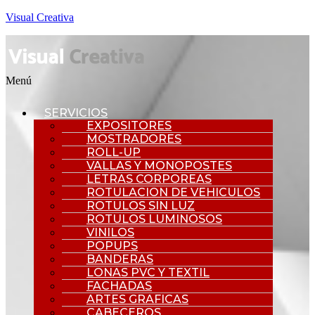
Visual Creativa
Menú
SERVICIOS
EXPOSITORES
MOSTRADORES
ROLL-UP
VALLAS Y MONOPOSTES
LETRAS CORPOREAS
ROTULACION DE VEHICULOS
ROTULOS SIN LUZ
ROTULOS LUMINOSOS
VINILOS
POPUPS
BANDERAS
LONAS PVC Y TEXTIL
FACHADAS
ARTES GRAFICAS
CABECEROS