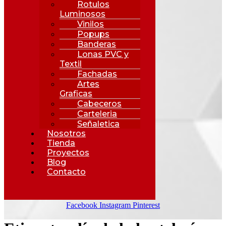
Rotulos
Luminosos
Vinilos
Popups
Banderas
Lonas PVC y
Textil
Fachadas
Artes
Graficas
Cabeceros
Carteleria
Señaletica
Nosotros
Tienda
Proyectos
Blog
Contacto
Facebook
Instagram
Pinterest