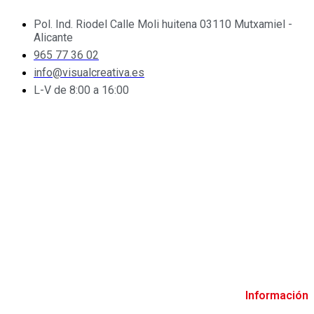
Pol. Ind. Riodel Calle Moli huitena 03110 Mutxamiel -
Alicante
965 77 36 02
info@visualcreativa.es
L-V de 8:00 a 16:00
Información