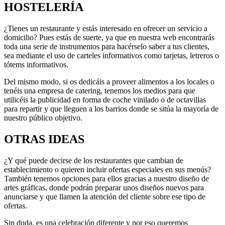
HOSTELERÍA
¿Tienes un restaurante y estás interesado en ofrecer un servicio a
domicilio? Pues estás de suerte, ya que en nuestra web encontrarás
toda una serie de instrumentos para hacérselo saber a tus clientes,
sea mediante el uso de carteles informativos como tarjetas, letreros o
tótems informativos.
Del mismo modo, si os dedicáis a proveer alimentos a los locales o
tenéis una empresa de catering, tenemos los medios para que
utilicéis la publicidad en forma de coche vinilado o de octavillas
para repartir y que lleguen a los barrios donde se sitúa la mayoría de
nuestro público objetivo.
OTRAS IDEAS
¿Y qué puede decirse de los restaurantes que cambian de
establecimiento o quieren incluir ofertas especiales en sus menús?
También tenemos opciones para ellos gracias a nuestro diseño de
artes gráficas, donde podrán preparar unos diseños nuevos para
anunciarse y que llamen la atención del cliente sobre ese tipo de
ofertas.
Sin duda, es una celebración diferente y por eso queremos