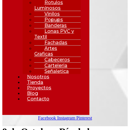
Rotulos
Luminosos
Vinilos
Popups
Banderas
Lonas PVC y
Textil
Fachadas
Artes
Graficas
Cabeceros
Carteleria
Señaletica
Nosotros
Tienda
Proyectos
Blog
Contacto
Facebook
Instagram
Pinterest