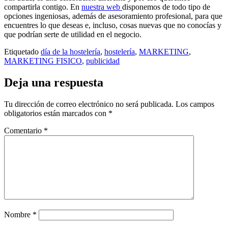
compartirla contigo. En
nuestra web
disponemos de todo tipo de
opciones ingeniosas, además de asesoramiento profesional, para que
encuentres lo que deseas e, incluso, cosas nuevas que no conocías y
que podrían serte de utilidad en el negocio.
Etiquetado
día de la hostelería
,
hostelería
,
MARKETING
,
MARKETING FISICO
,
publicidad
Deja una respuesta
Tu dirección de correo electrónico no será publicada.
Los campos
obligatorios están marcados con
*
Comentario
*
Nombre
*