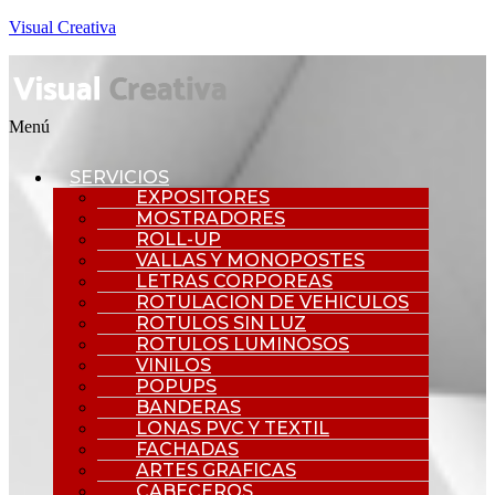
Visual Creativa
Menú
SERVICIOS
EXPOSITORES
MOSTRADORES
ROLL-UP
VALLAS Y MONOPOSTES
LETRAS CORPOREAS
ROTULACION DE VEHICULOS
ROTULOS SIN LUZ
ROTULOS LUMINOSOS
VINILOS
POPUPS
BANDERAS
LONAS PVC Y TEXTIL
FACHADAS
ARTES GRAFICAS
CABECEROS