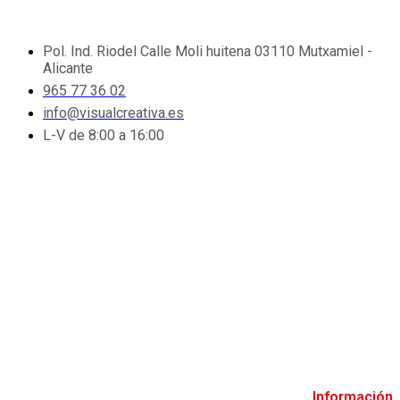
Pol. Ind. Riodel Calle Moli huitena 03110 Mutxamiel -
Alicante
965 77 36 02
info@visualcreativa.es
L-V de 8:00 a 16:00
Información