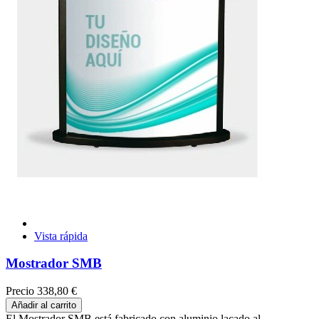
Vista rápida
Mostrador SMB
Precio
338,80 €
Añadir al carrito
El Mostrador SMB está fabricado con aluminio lacado al