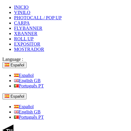
INICIO
VINILO
PHOTOCALL / POP UP
CARPA
FLYBANNER
XBANNER
ROLL UP
EXPOSITOR
MOSTRADOR
Language :
Español
Español
English GB
Português PT
Español
Español
English GB
Português PT