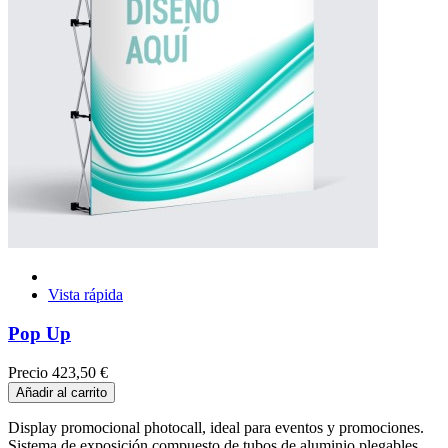
Vista rápida
Pop Up
Precio
423,50 €
Añadir al carrito
Display promocional photocall, ideal para eventos y promociones.
Sistema de exposición compuesto de tubos de aluminio plegables.