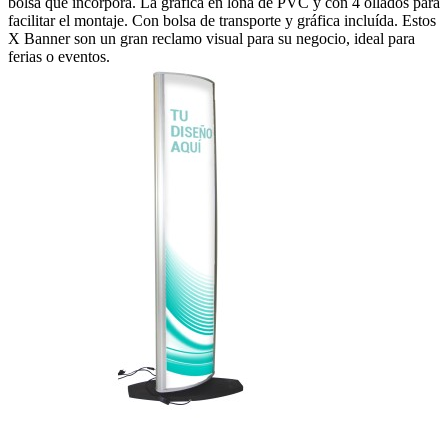
bolsa que incorpora. La gráfica en lona de PVC y con 4 ollados para
facilitar el montaje. Con bolsa de transporte y gráfica incluída. Estos
X Banner son un gran reclamo visual para su negocio, ideal para
ferias o eventos.