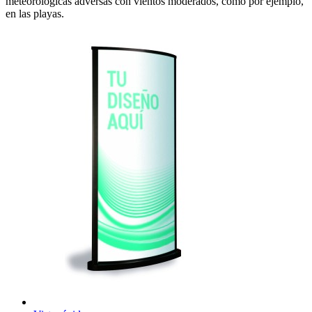
meteorológicas adversas con vientos moderados, como por ejemplo,
en las playas.