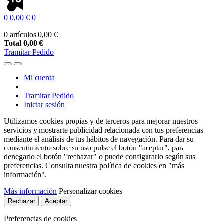
0
0,00 €
0
0 artículos
0,00 €
Total
0,00 €
Tramitar Pedido
Mi cuenta
Tramitar Pedido
Iniciar sesión
Utilizamos cookies propias y de terceros para mejorar nuestros
servicios y mostrarte publicidad relacionada con tus preferencias
mediante el análisis de tus hábitos de navegación. Para dar su
consentimiento sobre su uso pulse el botón "aceptar", para
denegarlo el botón "rechazar" o puede configurarlo según sus
preferencias. Consulta nuestra política de cookies en "más
información".
Más información
Personalizar cookies
Rechazar
Aceptar
Preferencias de cookies