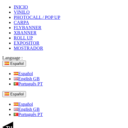
INICIO
VINILO
PHOTOCALL / POP UP
CARPA
FLYBANNER
XBANNER
ROLL UP
EXPOSITOR
MOSTRADOR
Language :
Español
Español
English GB
Português PT
Español
Español
English GB
Português PT