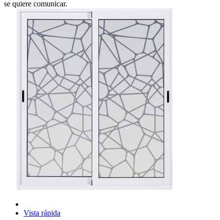
se quiere comunicar.
Vista rápida