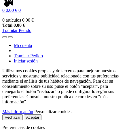
0
0,00 €
0
0 artículos
0,00 €
Total
0,00 €
Tramitar Pedido
Mi cuenta
Tramitar Pedido
Iniciar sesión
Utilizamos cookies propias y de terceros para mejorar nuestros
servicios y mostrarte publicidad relacionada con tus preferencias
mediante el análisis de tus hábitos de navegación. Para dar su
consentimiento sobre su uso pulse el botón "aceptar", para
denegarlo el botón "rechazar" o puede configurarlo según sus
preferencias. Consulta nuestra política de cookies en "más
información".
Más información
Personalizar cookies
Rechazar
Aceptar
Preferencias de cookies