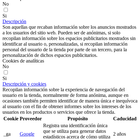
No
Si
Descripción
Son aquellas que recaban información sobre los anuncios mostrados
a los usuarios del sitio web. Pueden ser de anónimas, si solo
recopilan información sobre los espacios publicitarios mostrados sin
identificar al usuario o, personalizadas, si recopilan información
personal del usuario de la tienda por parte de un tercero, para la
personalización de dichos espacios publicitarios.
Cookies de analíticas
No
Si
Descripción y cookies
Recopilan información sobre la experiencia de navegación del
usuario en la tienda, normalmente de forma anónima, aunque en
ocasiones también permiten identificar de manera única e inequívoca
al usuario con el fin de obtener informes sobre los intereses de los
usuarios en los productos o servicios que ofrece la tienda.
Cookie
Proveedor
Propósito
Caducidad
Registra una identificación única
que se utiliza para generar datos
_ga
Google
2 años
estadísticos acerca de cómo utiliza