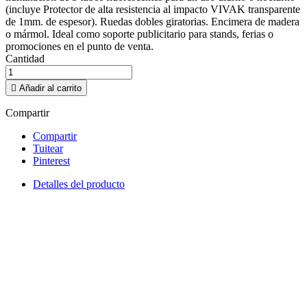
(incluye Protector de alta resistencia al impacto VIVAK transparente
de 1mm. de espesor). Ruedas dobles giratorias. Encimera de madera
o mármol. Ideal como soporte publicitario para stands, ferias o
promociones en el punto de venta.
Cantidad

Añadir al carrito
Compartir
Compartir
Tuitear
Pinterest
Detalles del producto