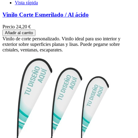
Vista rápida
Vinilo Corte Esmerilado / Al ácido
Precio
24,20 €
Añadir al carrito
Vinilo de corte personalizado. Vinilo ideal para uso interior y
exterior sobre superficies planas y lisas. Puede pegarse sobre
cristales, ventanas, escaparates.