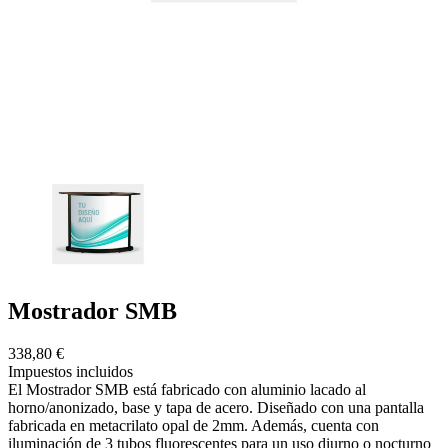
Mostrador SMB
338,80 €
Impuestos incluidos
El Mostrador SMB está fabricado con aluminio lacado al
horno/anonizado, base y tapa de acero. Diseñado con una pantalla
fabricada en metacrilato opal de 2mm. Además, cuenta con
iluminación de 3 tubos fluorescentes para un uso diurno o nocturno