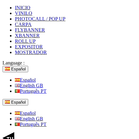
INICIO
VINILO
PHOTOCALL / POP UP
CARPA
FLYBANNER
XBANNER
ROLL UP
EXPOSITOR
MOSTRADOR
Language :
Español
Español
English GB
Português PT
Español
Español
English GB
Português PT