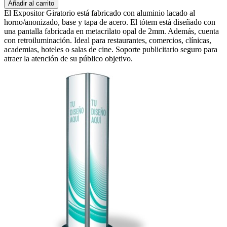
Añadir al carrito
El Expositor Giratorio está fabricado con aluminio lacado al
horno/anonizado, base y tapa de acero. El tótem está diseñado con
una pantalla fabricada en metacrilato opal de 2mm. Además, cuenta
con retroiluminación. Ideal para restaurantes, comercios, clínicas,
academias, hoteles o salas de cine. Soporte publicitario seguro para
atraer la atención de su público objetivo.