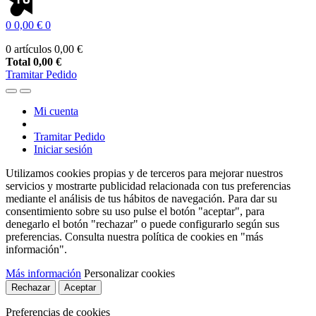
0
0,00 €
0
0 artículos
0,00 €
Total
0,00 €
Tramitar Pedido
Mi cuenta
Tramitar Pedido
Iniciar sesión
Utilizamos cookies propias y de terceros para mejorar nuestros
servicios y mostrarte publicidad relacionada con tus preferencias
mediante el análisis de tus hábitos de navegación. Para dar su
consentimiento sobre su uso pulse el botón "aceptar", para
denegarlo el botón "rechazar" o puede configurarlo según sus
preferencias. Consulta nuestra política de cookies en "más
información".
Más información
Personalizar cookies
Rechazar
Aceptar
Preferencias de cookies