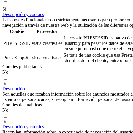
Si
Descripción y cookies
Las cookies funcionales son estrictamente necesarias para proporcionar
navegación a través de nuestra web y la utilización de las diferentes o
Cookie
Proveedor
La cookie PHPSESSID es nativa de PHP
PHP_SESSID
visualcreativa.es
usuario y para pasar los datos de e
en su equipo hasta que cierre el nave
Se trata de una cookie que usa Presta
PrestaShop-#
visualcreativa.es
identificador del cliente, entre otros
Cookies publicitarias
No
Si
Descripción
Son aquellas que recaban información sobre los anuncios mostrados a lo
usuario o, personalizadas, si recopilan información personal del usuari
Cookies de analíticas
No
Si
Descripción y cookies
Recopilan información sobre la experiencia de navegación del usuario