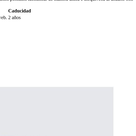
Caducidad
web.
2 años