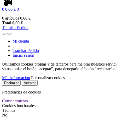
0
0,00 €
0
0 artículos
0,00 €
Total
0,00 €
Tramitar Pedido
Mi cuenta
Tramitar Pedido
Iniciar sesión
Utilizamos cookies propias y de terceros para mejorar nuestros servici
su uso pulse el botón "aceptar", para denegarlo el botón "rechazar" o
Más información
Personalizar cookies
Rechazar
Aceptar
Preferencias de cookies
Consentimiento
Cookies funcionales
Técnica
No