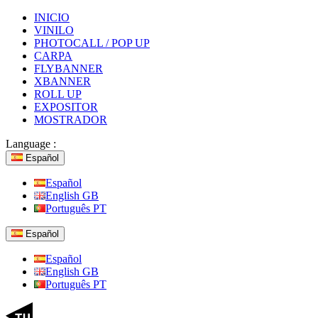
INICIO
VINILO
PHOTOCALL / POP UP
CARPA
FLYBANNER
XBANNER
ROLL UP
EXPOSITOR
MOSTRADOR
Language :
Español
Español
English GB
Português PT
Español
Español
English GB
Português PT