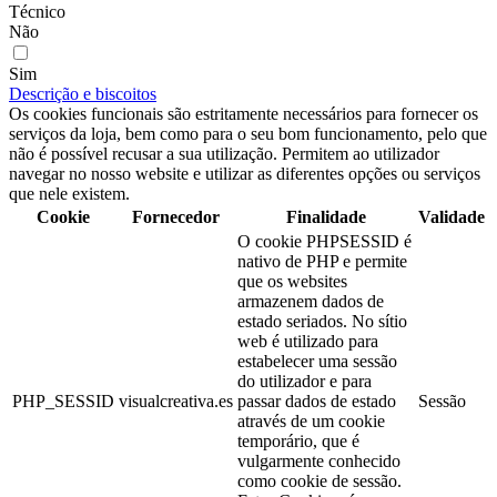
Técnico
Não
Sim
Descrição e biscoitos
Os cookies funcionais são estritamente necessários para fornecer os
serviços da loja, bem como para o seu bom funcionamento, pelo que
não é possível recusar a sua utilização. Permitem ao utilizador
navegar no nosso website e utilizar as diferentes opções ou serviços
que nele existem.
Cookie
Fornecedor
Finalidade
Validade
O cookie PHPSESSID é
nativo de PHP e permite
que os websites
armazenem dados de
estado seriados. No sítio
web é utilizado para
estabelecer uma sessão
do utilizador e para
PHP_SESSID
visualcreativa.es
passar dados de estado
Sessão
através de um cookie
temporário, que é
vulgarmente conhecido
como cookie de sessão.