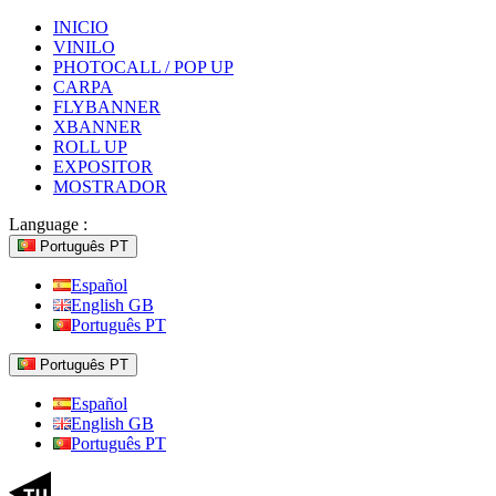
INICIO
VINILO
PHOTOCALL / POP UP
CARPA
FLYBANNER
XBANNER
ROLL UP
EXPOSITOR
MOSTRADOR
Language :
Português PT
Español
English GB
Português PT
Português PT
Español
English GB
Português PT