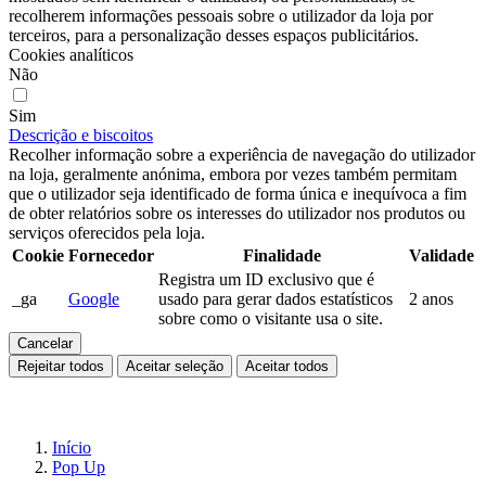
recolherem informações pessoais sobre o utilizador da loja por
terceiros, para a personalização desses espaços publicitários.
Cookies analíticos
Não
Sim
Descrição e biscoitos
Recolher informação sobre a experiência de navegação do utilizador
na loja, geralmente anónima, embora por vezes também permitam
que o utilizador seja identificado de forma única e inequívoca a fim
de obter relatórios sobre os interesses do utilizador nos produtos ou
serviços oferecidos pela loja.
Cookie
Fornecedor
Finalidade
Validade
Registra um ID exclusivo que é
_ga
Google
usado para gerar dados estatísticos
2 anos
sobre como o visitante usa o site.
Cancelar
Rejeitar todos
Aceitar seleção
Aceitar todos
Início
Pop Up