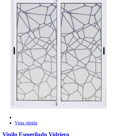
Vista rápida
Vinilo Esmerilado Vidriera