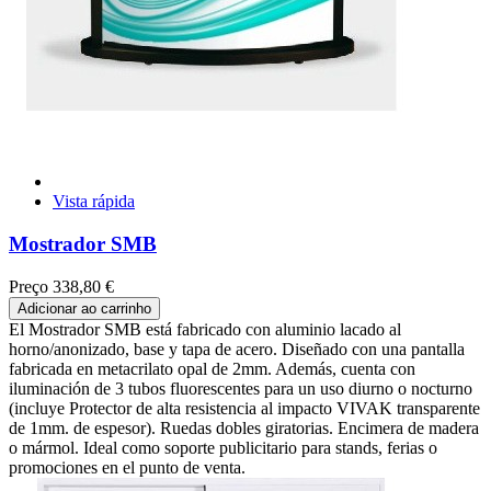
Vista rápida
Mostrador SMB
Preço
338,80 €
Adicionar ao carrinho
El Mostrador SMB está fabricado con aluminio lacado al
horno/anonizado, base y tapa de acero. Diseñado con una pantalla
fabricada en metacrilato opal de 2mm. Además, cuenta con
iluminación de 3 tubos fluorescentes para un uso diurno o nocturno
(incluye Protector de alta resistencia al impacto VIVAK transparente
de 1mm. de espesor). Ruedas dobles giratorias. Encimera de madera
o mármol. Ideal como soporte publicitario para stands, ferias o
promociones en el punto de venta.