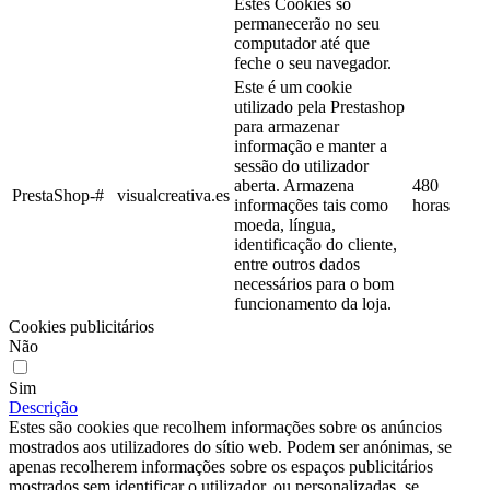
Estes Cookies só
permanecerão no seu
computador até que
feche o seu navegador.
Este é um cookie
utilizado pela Prestashop
para armazenar
informação e manter a
sessão do utilizador
aberta. Armazena
480
PrestaShop-#
visualcreativa.es
informações tais como
horas
moeda, língua,
identificação do cliente,
entre outros dados
necessários para o bom
funcionamento da loja.
Cookies publicitários
Não
Sim
Descrição
Estes são cookies que recolhem informações sobre os anúncios
mostrados aos utilizadores do sítio web. Podem ser anónimas, se
apenas recolherem informações sobre os espaços publicitários
mostrados sem identificar o utilizador, ou personalizadas, se