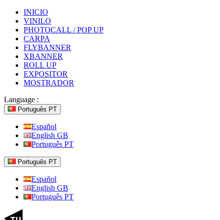
INICIO
VINILO
PHOTOCALL / POP UP
CARPA
FLYBANNER
XBANNER
ROLL UP
EXPOSITOR
MOSTRADOR
Language :
Português PT
Español
English GB
Português PT
Português PT
Español
English GB
Português PT