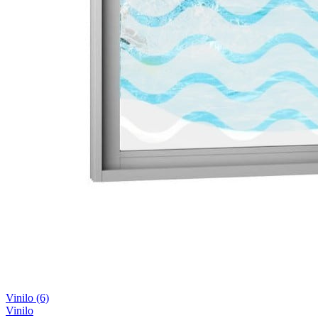
Vinilo
(6)
Vinilo