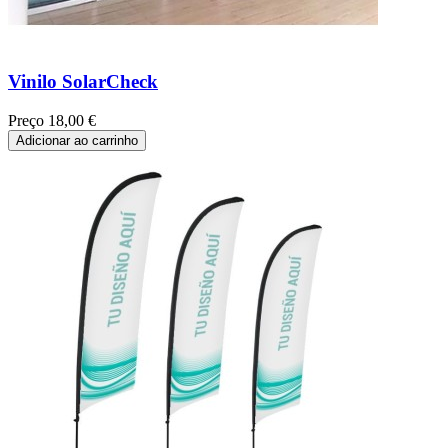
Vinilo SolarCheck
Preço
18,00 €
Adicionar ao carrinho