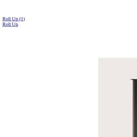
Roll Up
(1)
Roll Up