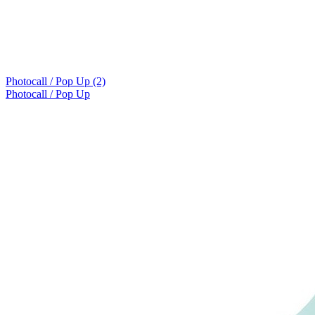
Photocall / Pop Up
(2)
Photocall / Pop Up