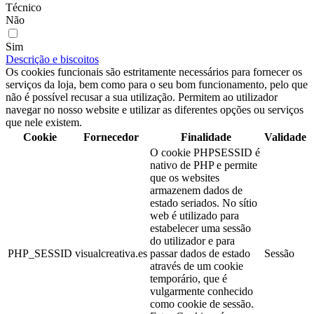
Técnico
Não
Sim
Descrição e biscoitos
Os cookies funcionais são estritamente necessários para fornecer os
serviços da loja, bem como para o seu bom funcionamento, pelo que
não é possível recusar a sua utilização. Permitem ao utilizador
navegar no nosso website e utilizar as diferentes opções ou serviços
que nele existem.
Cookie
Fornecedor
Finalidade
Validade
O cookie PHPSESSID é
nativo de PHP e permite
que os websites
armazenem dados de
estado seriados. No sítio
web é utilizado para
estabelecer uma sessão
do utilizador e para
PHP_SESSID
visualcreativa.es
passar dados de estado
Sessão
através de um cookie
temporário, que é
vulgarmente conhecido
como cookie de sessão.