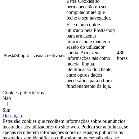
Estes Cookies só
permanecerão no seu
computador até que
feche o seu navegador.
Este é um cookie
utilizado pela Prestashop
para armazenar
informação e manter a
sessão do utilizador
aberta. Armazena
480
PrestaShop-#
visualcreativa.es
informações tais como
horas
moeda, língua,
identificação do cliente,
entre outros dados
necessários para o bom
funcionamento da loja.
Cookies publicitários
Não
Sim
Descrição
Estes são cookies que recolhem informações sobre os anúncios
mostrados aos utilizadores do sítio web. Podem ser anónimas, se
apenas recolherem informações sobre os espaços publicitários
mostrados sem identificar o utilizador, ou personalizadas, se