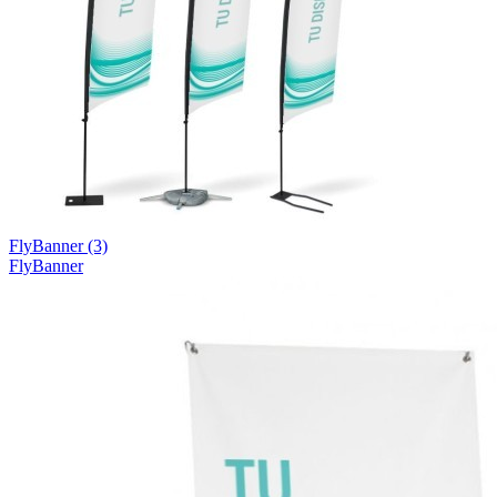
FlyBanner
(3)
FlyBanner