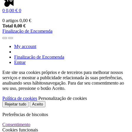
0
0,00 €
0
0 artigos
0,00 €
Total
0,00 €
Finalização de Encomenda
My account
Finalização de Encomenda
Entrar
Este site usa cookies próprios e de terceiros para melhorar nossos
serviços e mostrar a publicidade relacionada às suas preferências,
analisando seus hábitosnavegação. Para dar seu consentimento ao
seu uso, pressione o botão Aceito.
Política de cookies
Personalização de cookies
Rejeitar tudo
Aceito
Preferências de biscoitos
Consentimento
Cookies funcionais