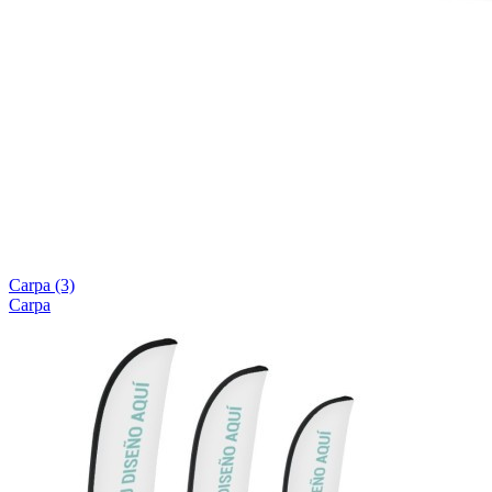
Carpa
(3)
Carpa