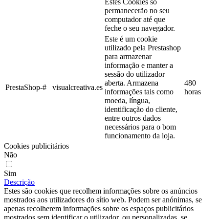
Estes Cookies só
permanecerão no seu
computador até que
feche o seu navegador.
Este é um cookie
utilizado pela Prestashop
para armazenar
informação e manter a
sessão do utilizador
aberta. Armazena
480
PrestaShop-#
visualcreativa.es
informações tais como
horas
moeda, língua,
identificação do cliente,
entre outros dados
necessários para o bom
funcionamento da loja.
Cookies publicitários
Não
Sim
Descrição
Estes são cookies que recolhem informações sobre os anúncios
mostrados aos utilizadores do sítio web. Podem ser anónimas, se
apenas recolherem informações sobre os espaços publicitários
mostrados sem identificar o utilizador, ou personalizadas, se