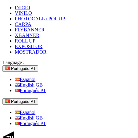
INICIO
VINILO
PHOTOCALL / POP UP
CARPA
FLYBANNER
XBANNER
ROLL UP
EXPOSITOR
MOSTRADOR
Language :
Português PT
Español
English GB
Português PT
Português PT
Español
English GB
Português PT