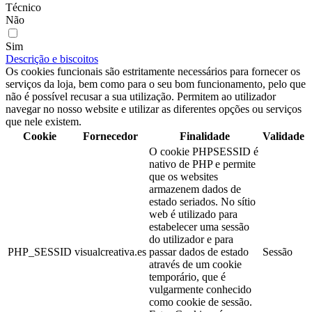
Técnico
Não
Sim
Descrição e biscoitos
Os cookies funcionais são estritamente necessários para fornecer os
serviços da loja, bem como para o seu bom funcionamento, pelo que
não é possível recusar a sua utilização. Permitem ao utilizador
navegar no nosso website e utilizar as diferentes opções ou serviços
que nele existem.
Cookie
Fornecedor
Finalidade
Validade
O cookie PHPSESSID é
nativo de PHP e permite
que os websites
armazenem dados de
estado seriados. No sítio
web é utilizado para
estabelecer uma sessão
do utilizador e para
PHP_SESSID
visualcreativa.es
passar dados de estado
Sessão
através de um cookie
temporário, que é
vulgarmente conhecido
como cookie de sessão.