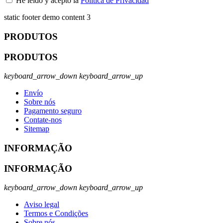
He leído y acepto la
Política de Privacidad
static footer demo content 3
PRODUTOS
PRODUTOS
keyboard_arrow_down
keyboard_arrow_up
Envío
Sobre nós
Pagamento seguro
Contate-nos
Sitemap
INFORMAÇÃO
INFORMAÇÃO
keyboard_arrow_down
keyboard_arrow_up
Aviso legal
Termos e Condições
Sobre nós