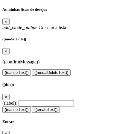
As minhas listas de desejos
×
add_circle_outline
Criar uma lista
((modalTitle))
×
((confirmMessage))
((cancelText))
((modalDeleteText))
((title))
×
((label))
((cancelText))
((createText))
Entrar
×