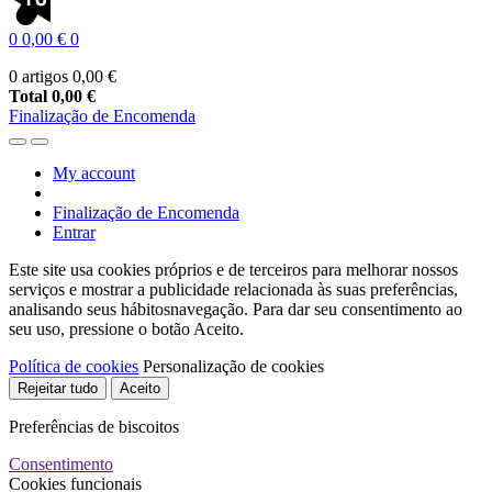
0
0,00 €
0
0 artigos
0,00 €
Total
0,00 €
Finalização de Encomenda
My account
Finalização de Encomenda
Entrar
Este site usa cookies próprios e de terceiros para melhorar nossos
serviços e mostrar a publicidade relacionada às suas preferências,
analisando seus hábitosnavegação. Para dar seu consentimento ao
seu uso, pressione o botão Aceito.
Política de cookies
Personalização de cookies
Rejeitar tudo
Aceito
Preferências de biscoitos
Consentimento
Cookies funcionais