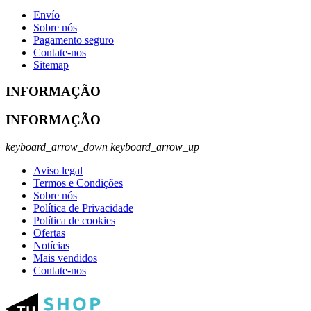
Envío
Sobre nós
Pagamento seguro
Contate-nos
Sitemap
INFORMAÇÃO
INFORMAÇÃO
keyboard_arrow_down
keyboard_arrow_up
Aviso legal
Termos e Condições
Sobre nós
Política de Privacidade
Política de cookies
Ofertas
Notícias
Mais vendidos
Contate-nos