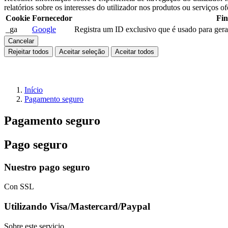
relatórios sobre os interesses do utilizador nos produtos ou serviços of
Cookie
Fornecedor
Fin
_ga
Google
Registra um ID exclusivo que é usado para gerar 
Cancelar
Rejeitar todos
Aceitar seleção
Aceitar todos
Início
Pagamento seguro
Pagamento seguro
Pago seguro
Nuestro pago seguro
Con SSL
Utilizando Visa/Mastercard/Paypal
Sobre este servicio