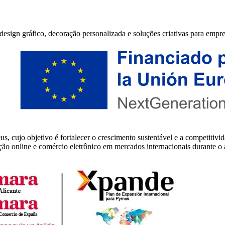
sign gráfico, decoração personalizada e soluções criativas para empres
o objetivo é fortalecer o crescimento sustentável e a competitivid
oção online e comércio eletrônico em mercados internacionais durante