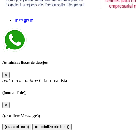
Instagram
As minhas listas de desejos
×
add_circle_outline
Criar uma lista
((modalTitle))
×
((confirmMessage))
((cancelText))
((modalDeleteText))