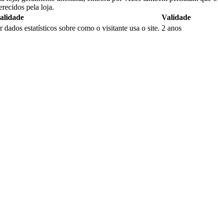
erecidos pela loja.
alidade
Validade
dados estatísticos sobre como o visitante usa o site.
2 anos