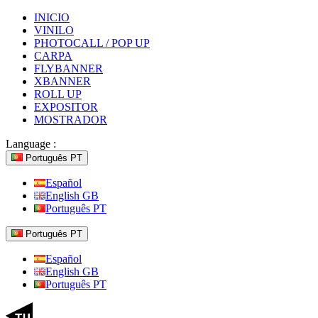
INICIO
VINILO
PHOTOCALL / POP UP
CARPA
FLYBANNER
XBANNER
ROLL UP
EXPOSITOR
MOSTRADOR
Language :
Português PT
Español
English GB
Português PT
Português PT
Español
English GB
Português PT