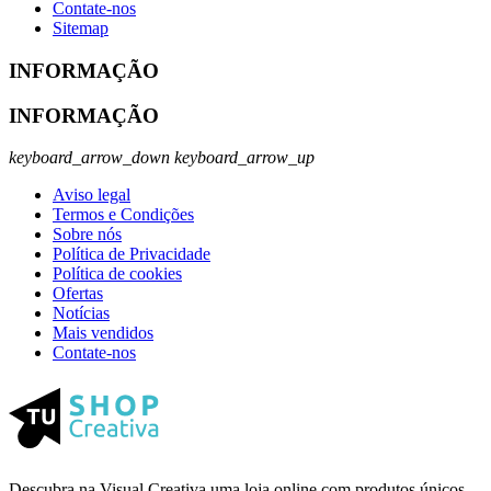
Contate-nos
Sitemap
INFORMAÇÃO
INFORMAÇÃO
keyboard_arrow_down
keyboard_arrow_up
Aviso legal
Termos e Condições
Sobre nós
Política de Privacidade
Política de cookies
Ofertas
Notícias
Mais vendidos
Contate-nos
Descubra na Visual Creativa uma loja online com produtos únicos