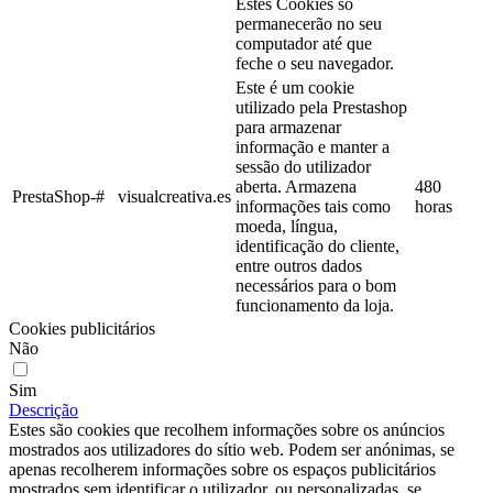
Estes Cookies só
permanecerão no seu
computador até que
feche o seu navegador.
Este é um cookie
utilizado pela Prestashop
para armazenar
informação e manter a
sessão do utilizador
aberta. Armazena
480
PrestaShop-#
visualcreativa.es
informações tais como
horas
moeda, língua,
identificação do cliente,
entre outros dados
necessários para o bom
funcionamento da loja.
Cookies publicitários
Não
Sim
Descrição
Estes são cookies que recolhem informações sobre os anúncios
mostrados aos utilizadores do sítio web. Podem ser anónimas, se
apenas recolherem informações sobre os espaços publicitários
mostrados sem identificar o utilizador, ou personalizadas, se