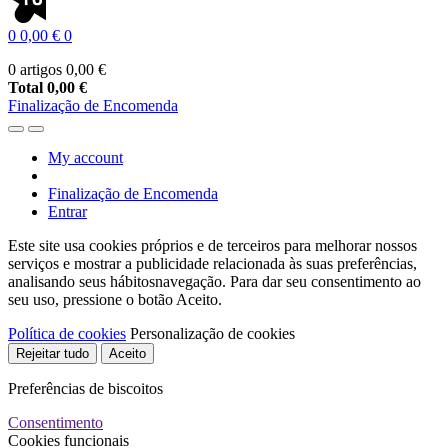
0
0,00 €
0
0 artigos
0,00 €
Total
0,00 €
Finalização de Encomenda
My account
Finalização de Encomenda
Entrar
Este site usa cookies próprios e de terceiros para melhorar nossos
serviços e mostrar a publicidade relacionada às suas preferências,
analisando seus hábitosnavegação. Para dar seu consentimento ao
seu uso, pressione o botão Aceito.
Política de cookies
Personalização de cookies
Rejeitar tudo
Aceito
Preferências de biscoitos
Consentimento
Cookies funcionais