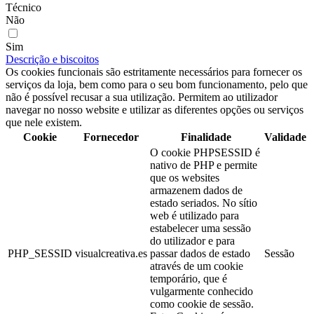
Técnico
Não
Sim
Descrição e biscoitos
Os cookies funcionais são estritamente necessários para fornecer os
serviços da loja, bem como para o seu bom funcionamento, pelo que
não é possível recusar a sua utilização. Permitem ao utilizador
navegar no nosso website e utilizar as diferentes opções ou serviços
que nele existem.
Cookie
Fornecedor
Finalidade
Validade
O cookie PHPSESSID é
nativo de PHP e permite
que os websites
armazenem dados de
estado seriados. No sítio
web é utilizado para
estabelecer uma sessão
do utilizador e para
PHP_SESSID
visualcreativa.es
passar dados de estado
Sessão
através de um cookie
temporário, que é
vulgarmente conhecido
como cookie de sessão.