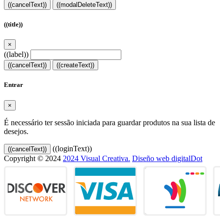
((cancelText))
((modalDeleteText))
((title))
×
((label))
((cancelText))
((createText))
Entrar
×
É necessário ter sessão iniciada para guardar produtos na sua lista de
desejos.
((loginText))
((cancelText))
Copyright © 2024
2024 Visual Creativa.
Diseño web digitalDot