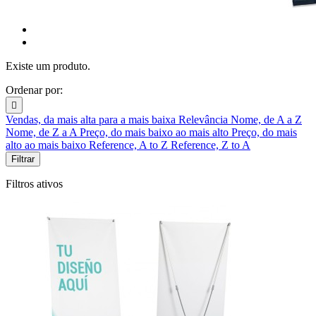
Existe um produto.
Ordenar por:

Vendas, da mais alta para a mais baixa
Relevância
Nome, de A a Z
Nome, de Z a A
Preço, do mais baixo ao mais alto
Preço, do mais
alto ao mais baixo
Reference, A to Z
Reference, Z to A
Filtrar
Filtros ativos