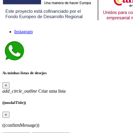
Instagram
As minhas listas de desejos
×
add_circle_outline
Criar uma lista
((modalTitle))
×
((confirmMessage))