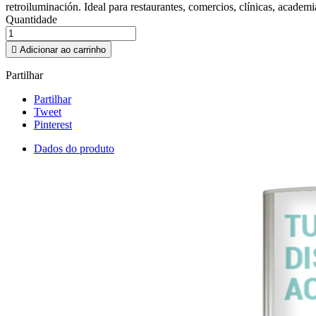
retroiluminación. Ideal para restaurantes, comercios, clínicas, academia
Quantidade

Adicionar ao carrinho
Partilhar
Partilhar
Tweet
Pinterest
Dados do produto