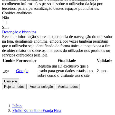
recolherem informações pessoais sobre o utilizador da loja por
terceiros, para a personalização desses espaços publicitários.
Cookies analíticos
Não
Sim
Descrição e biscoitos
Recolher informação sobre a experiência de navegação do utilizador
na loja, geralmente anónima, embora por vezes também permitam
que o utilizador seja identificado de forma única e inequívoca a fim
de obter relatórios sobre os interesses do utilizador nos produtos ou
serviços oferecidos pela loja.
Cookie
Fornecedor
Finalidade
Validade
Registra um ID exclusivo que é
_ga
Google
usado para gerar dados estatísticos
2 anos
sobre como o visitante usa o site.
Cancelar
Rejeitar todos
Aceitar seleção
Aceitar todos
Início
Vinilo Esmerilado Franja Fina