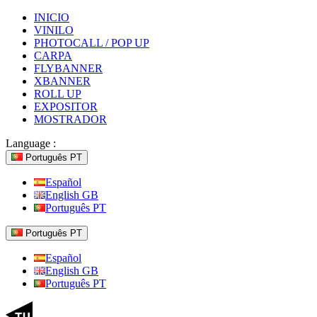
INICIO
VINILO
PHOTOCALL / POP UP
CARPA
FLYBANNER
XBANNER
ROLL UP
EXPOSITOR
MOSTRADOR
Language :
Português PT
Español
English GB
Português PT
Português PT
Español
English GB
Português PT