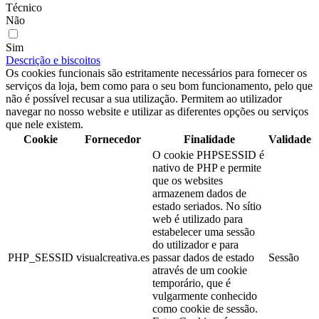
Técnico
Não
Sim
Descrição e biscoitos
Os cookies funcionais são estritamente necessários para fornecer os
serviços da loja, bem como para o seu bom funcionamento, pelo que
não é possível recusar a sua utilização. Permitem ao utilizador
navegar no nosso website e utilizar as diferentes opções ou serviços
que nele existem.
Cookie
Fornecedor
Finalidade
Validade
O cookie PHPSESSID é
nativo de PHP e permite
que os websites
armazenem dados de
estado seriados. No sítio
web é utilizado para
estabelecer uma sessão
do utilizador e para
PHP_SESSID
visualcreativa.es
passar dados de estado
Sessão
através de um cookie
temporário, que é
vulgarmente conhecido
como cookie de sessão.