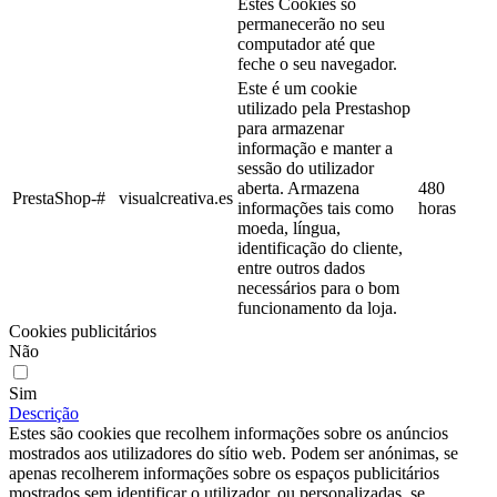
Estes Cookies só
permanecerão no seu
computador até que
feche o seu navegador.
Este é um cookie
utilizado pela Prestashop
para armazenar
informação e manter a
sessão do utilizador
aberta. Armazena
480
PrestaShop-#
visualcreativa.es
informações tais como
horas
moeda, língua,
identificação do cliente,
entre outros dados
necessários para o bom
funcionamento da loja.
Cookies publicitários
Não
Sim
Descrição
Estes são cookies que recolhem informações sobre os anúncios
mostrados aos utilizadores do sítio web. Podem ser anónimas, se
apenas recolherem informações sobre os espaços publicitários
mostrados sem identificar o utilizador, ou personalizadas, se