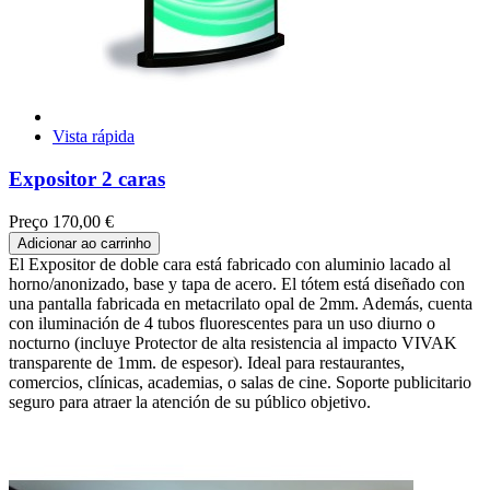
Vista rápida
Expositor 2 caras
Preço
170,00 €
Adicionar ao carrinho
El Expositor de doble cara está fabricado con aluminio lacado al
horno/anonizado, base y tapa de acero. El tótem está diseñado con
una pantalla fabricada en metacrilato opal de 2mm. Además, cuenta
con iluminación de 4 tubos fluorescentes para un uso diurno o
nocturno (incluye Protector de alta resistencia al impacto VIVAK
transparente de 1mm. de espesor). Ideal para restaurantes,
comercios, clínicas, academias, o salas de cine. Soporte publicitario
seguro para atraer la atención de su público objetivo.