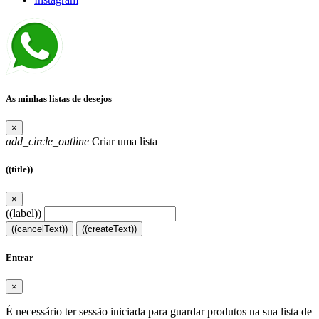
As minhas listas de desejos
×
add_circle_outline
Criar uma lista
((title))
×
((label))
((cancelText))
((createText))
Entrar
×
É necessário ter sessão iniciada para guardar produtos na sua lista de