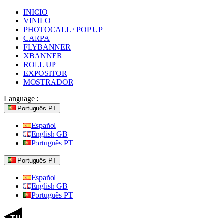
INICIO
VINILO
PHOTOCALL / POP UP
CARPA
FLYBANNER
XBANNER
ROLL UP
EXPOSITOR
MOSTRADOR
Language :
Português PT
Español
English GB
Português PT
Português PT
Español
English GB
Português PT