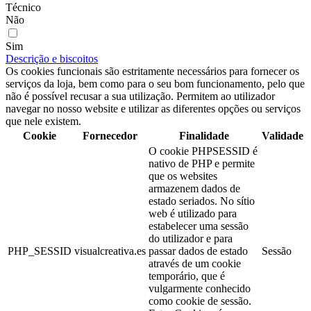
Técnico
Não
Sim
Descrição e biscoitos
Os cookies funcionais são estritamente necessários para fornecer os
serviços da loja, bem como para o seu bom funcionamento, pelo que
não é possível recusar a sua utilização. Permitem ao utilizador
navegar no nosso website e utilizar as diferentes opções ou serviços
que nele existem.
Cookie
Fornecedor
Finalidade
Validade
O cookie PHPSESSID é
nativo de PHP e permite
que os websites
armazenem dados de
estado seriados. No sítio
web é utilizado para
estabelecer uma sessão
do utilizador e para
PHP_SESSID
visualcreativa.es
passar dados de estado
Sessão
através de um cookie
temporário, que é
vulgarmente conhecido
como cookie de sessão.