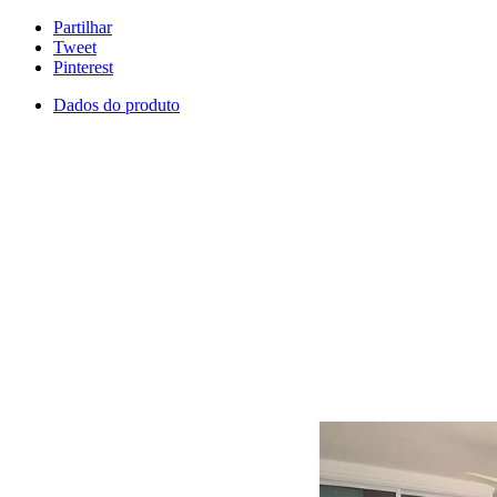
Partilhar
Tweet
Pinterest
Dados do produto