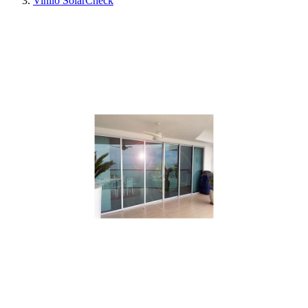
Vinilo SolarCheck