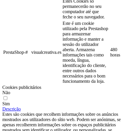
Estes Cookies só
permanecerão no seu
computador até que
feche o seu navegador.
Este é um cookie
utilizado pela Prestashop
para armazenar
informação e manter a
sessão do utilizador
aberta. Armazena
480
PrestaShop-#
visualcreativa.es
informações tais como
horas
moeda, língua,
identificação do cliente,
entre outros dados
necessários para o bom
funcionamento da loja.
Cookies publicitários
Não
Sim
Descrição
Estes são cookies que recolhem informações sobre os anúncios
mostrados aos utilizadores do sítio web. Podem ser anónimas, se
apenas recolherem informações sobre os espaços publicitários
mostrados sem identificar o utilizador, ou personalizadas, se