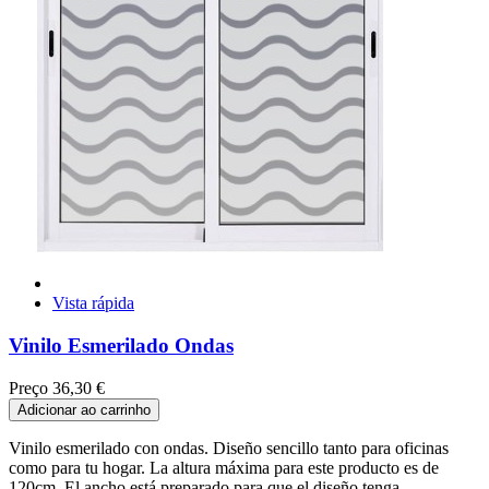
Vista rápida
Vinilo Esmerilado Ondas
Preço
36,30 €
Adicionar ao carrinho
Vinilo esmerilado con ondas. Diseño sencillo tanto para oficinas
como para tu hogar. La altura máxima para este producto es de
120cm. El ancho está preparado para que el diseño tenga