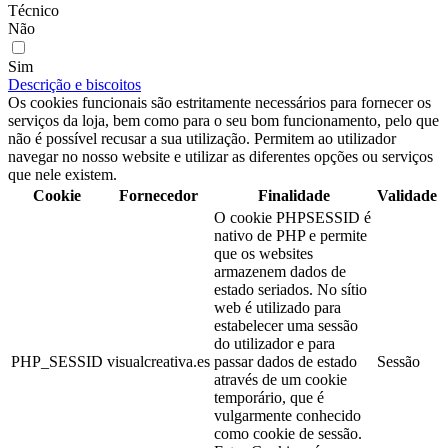
Técnico
Não
Sim
Descrição e biscoitos
Os cookies funcionais são estritamente necessários para fornecer os
serviços da loja, bem como para o seu bom funcionamento, pelo que
não é possível recusar a sua utilização. Permitem ao utilizador
navegar no nosso website e utilizar as diferentes opções ou serviços
que nele existem.
Cookie
Fornecedor
Finalidade
Validade
O cookie PHPSESSID é
nativo de PHP e permite
que os websites
armazenem dados de
estado seriados. No sítio
web é utilizado para
estabelecer uma sessão
do utilizador e para
PHP_SESSID
visualcreativa.es
passar dados de estado
Sessão
através de um cookie
temporário, que é
vulgarmente conhecido
como cookie de sessão.