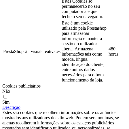
Estes Cookies só
permanecerão no seu
computador até que
feche o seu navegador.
Este é um cookie
utilizado pela Prestashop
para armazenar
informação e manter a
sessão do utilizador
aberta. Armazena
480
PrestaShop-#
visualcreativa.es
informações tais como
horas
moeda, língua,
identificação do cliente,
entre outros dados
necessários para o bom
funcionamento da loja.
Cookies publicitários
Não
Sim
Descrição
Estes são cookies que recolhem informações sobre os anúncios
mostrados aos utilizadores do sítio web. Podem ser anónimas, se
apenas recolherem informações sobre os espaços publicitários
mostrados sem identificar o utilizador, ou personalizadas, se