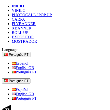
INICIO
VINILO
PHOTOCALL / POP UP
CARPA
FLYBANNER
XBANNER
ROLL UP
EXPOSITOR
MOSTRADOR
Language :
Português PT
Español
English GB
Português PT
Português PT
Español
English GB
Português PT