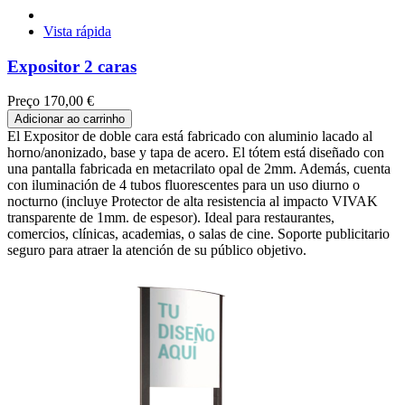
Vista rápida
Expositor 2 caras
Preço
170,00 €
Adicionar ao carrinho
El Expositor de doble cara está fabricado con aluminio lacado al
horno/anonizado, base y tapa de acero. El tótem está diseñado con
una pantalla fabricada en metacrilato opal de 2mm. Además, cuenta
con iluminación de 4 tubos fluorescentes para un uso diurno o
nocturno (incluye Protector de alta resistencia al impacto VIVAK
transparente de 1mm. de espesor). Ideal para restaurantes,
comercios, clínicas, academias, o salas de cine. Soporte publicitario
seguro para atraer la atención de su público objetivo.