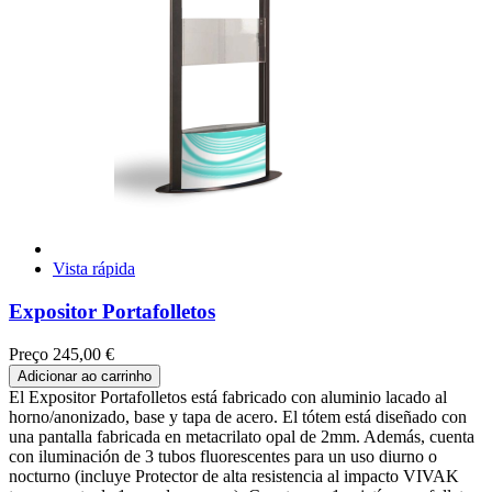
Vista rápida
Expositor Portafolletos
Preço
245,00 €
Adicionar ao carrinho
El Expositor Portafolletos está fabricado con aluminio lacado al
horno/anonizado, base y tapa de acero. El tótem está diseñado con
una pantalla fabricada en metacrilato opal de 2mm. Además, cuenta
con iluminación de 3 tubos fluorescentes para un uso diurno o
nocturno (incluye Protector de alta resistencia al impacto VIVAK