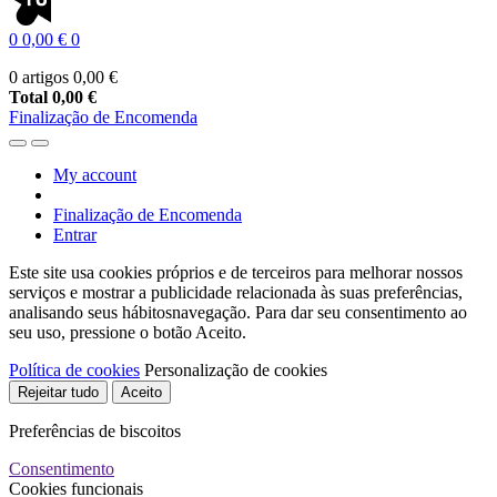
0
0,00 €
0
0 artigos
0,00 €
Total
0,00 €
Finalização de Encomenda
My account
Finalização de Encomenda
Entrar
Este site usa cookies próprios e de terceiros para melhorar nossos
serviços e mostrar a publicidade relacionada às suas preferências,
analisando seus hábitosnavegação. Para dar seu consentimento ao
seu uso, pressione o botão Aceito.
Política de cookies
Personalização de cookies
Rejeitar tudo
Aceito
Preferências de biscoitos
Consentimento
Cookies funcionais