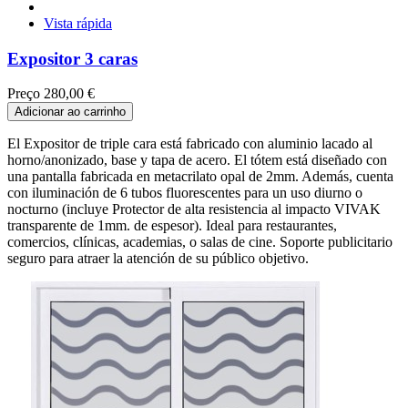
Vista rápida
Expositor 3 caras
Preço
280,00 €
Adicionar ao carrinho
El Expositor de triple cara está fabricado con aluminio lacado al
horno/anonizado, base y tapa de acero. El tótem está diseñado con
una pantalla fabricada en metacrilato opal de 2mm. Además, cuenta
con iluminación de 6 tubos fluorescentes para un uso diurno o
nocturno (incluye Protector de alta resistencia al impacto VIVAK
transparente de 1mm. de espesor). Ideal para restaurantes,
comercios, clínicas, academias, o salas de cine. Soporte publicitario
seguro para atraer la atención de su público objetivo.