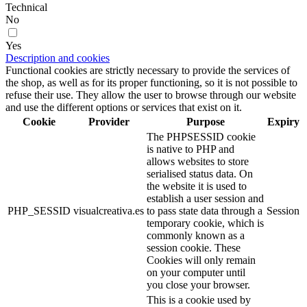
Technical
No
Yes
Description and cookies
Functional cookies are strictly necessary to provide the services of
the shop, as well as for its proper functioning, so it is not possible to
refuse their use. They allow the user to browse through our website
and use the different options or services that exist on it.
Cookie
Provider
Purpose
Expiry
The PHPSESSID cookie
is native to PHP and
allows websites to store
serialised status data. On
the website it is used to
establish a user session and
PHP_SESSID
visualcreativa.es
to pass state data through a
Session
temporary cookie, which is
commonly known as a
session cookie. These
Cookies will only remain
on your computer until
you close your browser.
This is a cookie used by