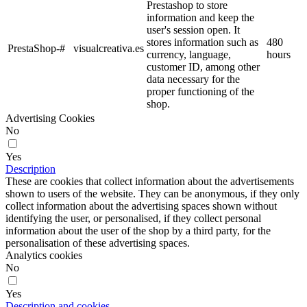
Prestashop to store
information and keep the
user's session open. It
stores information such as
480
PrestaShop-#
visualcreativa.es
currency, language,
hours
customer ID, among other
data necessary for the
proper functioning of the
shop.
Advertising Cookies
No
Yes
Description
These are cookies that collect information about the advertisements
shown to users of the website. They can be anonymous, if they only
collect information about the advertising spaces shown without
identifying the user, or personalised, if they collect personal
information about the user of the shop by a third party, for the
personalisation of these advertising spaces.
Analytics cookies
No
Yes
Description and cookies