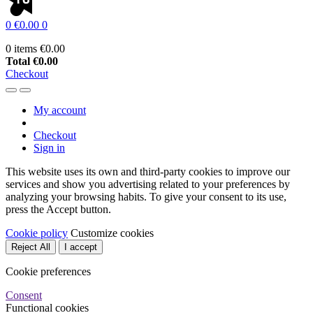
0
€0.00
0
0 items
€0.00
Total
€0.00
Checkout
My account
Checkout
Sign in
This website uses its own and third-party cookies to improve our
services and show you advertising related to your preferences by
analyzing your browsing habits. To give your consent to its use,
press the Accept button.
Cookie policy
Customize cookies
Reject All
I accept
Cookie preferences
Consent
Functional cookies