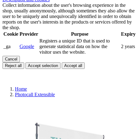
Collect information about the user's browsing experience in the
shop, usually anonymously, although sometimes they also allow the
user to be uniquely and unequivocally identified in order to obtain
reports on the user's interests in the products or services offered by
the shop.
Cookie
Provider
Purpose
Expiry
Registers a unique ID that is used to
_ga
Google
generate statistical data on how the
2 years
visitor uses the website.
Cancel
Reject all
Accept selection
Accept all
Home
Photocall Extensible