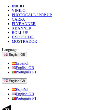
INICIO
VINILO
PHOTOCALL / POP UP
CARPA
FLYBANNER
XBANNER
ROLL UP
EXPOSITOR
MOSTRADOR
Language :
English GB
Español
English GB
Português PT
English GB
Español
English GB
Português PT