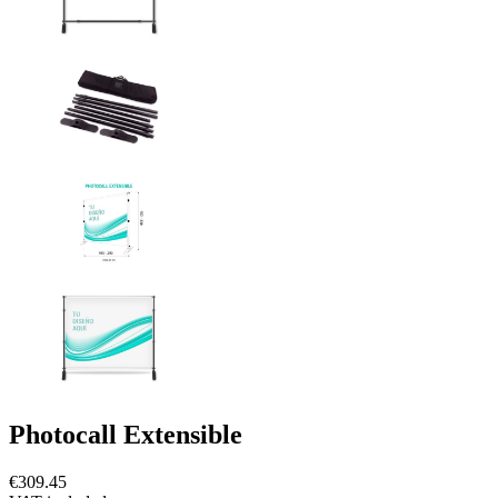
Photocall Extensible
€309.45