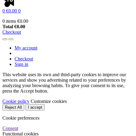
0
€0.00
0
0 items
€0.00
Total
€0.00
Checkout
My account
Checkout
Sign in
This website uses its own and third-party cookies to improve our
services and show you advertising related to your preferences by
analyzing your browsing habits. To give your consent to its use,
press the Accept button.
Cookie policy
Customize cookies
Reject All
I accept
Cookie preferences
Consent
Functional cookies