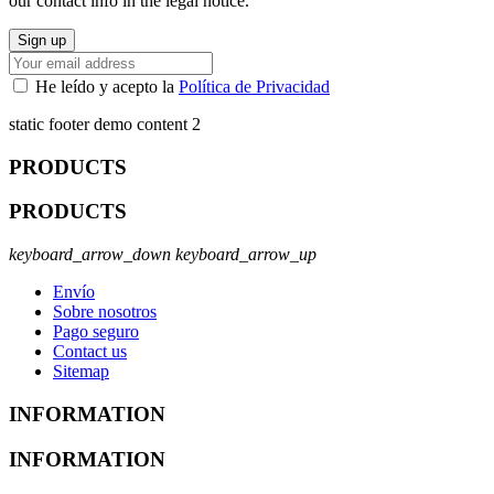
our contact info in the legal notice.
He leído y acepto la
Política de Privacidad
static footer demo content 2
PRODUCTS
PRODUCTS
keyboard_arrow_down
keyboard_arrow_up
Envío
Sobre nosotros
Pago seguro
Contact us
Sitemap
INFORMATION
INFORMATION