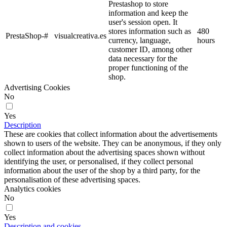
Prestashop to store
information and keep the
user's session open. It
stores information such as
480
PrestaShop-#
visualcreativa.es
currency, language,
hours
customer ID, among other
data necessary for the
proper functioning of the
shop.
Advertising Cookies
No
Yes
Description
These are cookies that collect information about the advertisements
shown to users of the website. They can be anonymous, if they only
collect information about the advertising spaces shown without
identifying the user, or personalised, if they collect personal
information about the user of the shop by a third party, for the
personalisation of these advertising spaces.
Analytics cookies
No
Yes
Description and cookies