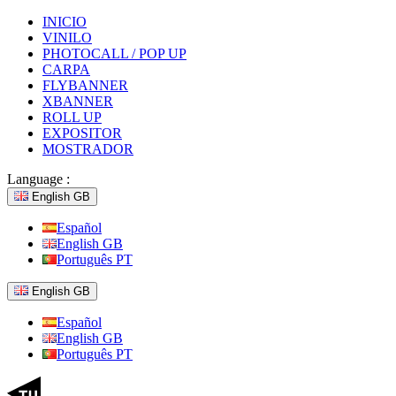
INICIO
VINILO
PHOTOCALL / POP UP
CARPA
FLYBANNER
XBANNER
ROLL UP
EXPOSITOR
MOSTRADOR
Language :
English GB
Español
English GB
Português PT
English GB
Español
English GB
Português PT