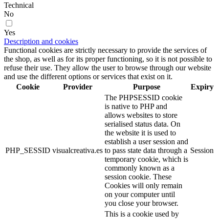
Technical
No
Yes
Description and cookies
Functional cookies are strictly necessary to provide the services of
the shop, as well as for its proper functioning, so it is not possible to
refuse their use. They allow the user to browse through our website
and use the different options or services that exist on it.
Cookie
Provider
Purpose
Expiry
The PHPSESSID cookie
is native to PHP and
allows websites to store
serialised status data. On
the website it is used to
establish a user session and
PHP_SESSID
visualcreativa.es
to pass state data through a
Session
temporary cookie, which is
commonly known as a
session cookie. These
Cookies will only remain
on your computer until
you close your browser.
This is a cookie used by