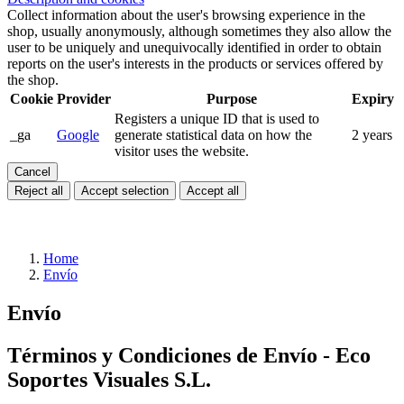
Collect information about the user's browsing experience in the
shop, usually anonymously, although sometimes they also allow the
user to be uniquely and unequivocally identified in order to obtain
reports on the user's interests in the products or services offered by
the shop.
Cookie
Provider
Purpose
Expiry
Registers a unique ID that is used to
_ga
Google
generate statistical data on how the
2 years
visitor uses the website.
Cancel
Reject all
Accept selection
Accept all
Home
Envío
Envío
Términos y Condiciones de Envío - Eco
Soportes Visuales S.L.