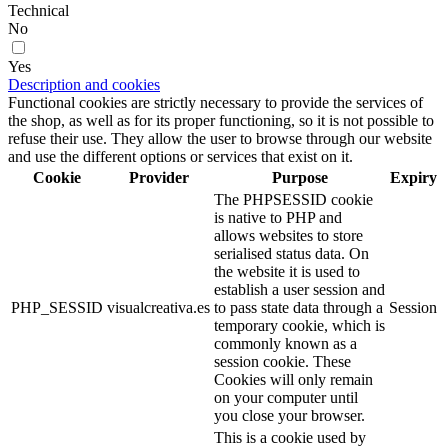
Technical
No
Yes
Description and cookies
Functional cookies are strictly necessary to provide the services of
the shop, as well as for its proper functioning, so it is not possible to
refuse their use. They allow the user to browse through our website
and use the different options or services that exist on it.
Cookie
Provider
Purpose
Expiry
The PHPSESSID cookie
is native to PHP and
allows websites to store
serialised status data. On
the website it is used to
establish a user session and
PHP_SESSID
visualcreativa.es
to pass state data through a
Session
temporary cookie, which is
commonly known as a
session cookie. These
Cookies will only remain
on your computer until
you close your browser.
This is a cookie used by