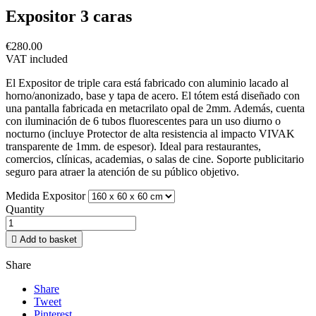
Expositor 3 caras
€280.00
VAT included
El Expositor de triple cara está fabricado con aluminio lacado al
horno/anonizado, base y tapa de acero. El tótem está diseñado con
una pantalla fabricada en metacrilato opal de 2mm. Además, cuenta
con iluminación de 6 tubos fluorescentes para un uso diurno o
nocturno (incluye Protector de alta resistencia al impacto VIVAK
transparente de 1mm. de espesor). Ideal para restaurantes,
comercios, clínicas, academias, o salas de cine. Soporte publicitario
seguro para atraer la atención de su público objetivo.
Medida Expositor
Quantity

Add to basket
Share
Share
Tweet
Pinterest