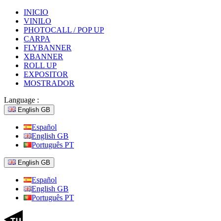
INICIO
VINILO
PHOTOCALL / POP UP
CARPA
FLYBANNER
XBANNER
ROLL UP
EXPOSITOR
MOSTRADOR
Language :
English GB
Español
English GB
Português PT
English GB
Español
English GB
Português PT