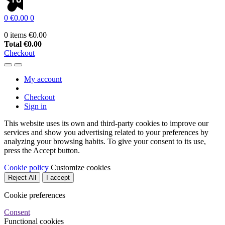
0
€0.00
0
0 items
€0.00
Total
€0.00
Checkout
My account
Checkout
Sign in
This website uses its own and third-party cookies to improve our
services and show you advertising related to your preferences by
analyzing your browsing habits. To give your consent to its use,
press the Accept button.
Cookie policy
Customize cookies
Reject All
I accept
Cookie preferences
Consent
Functional cookies