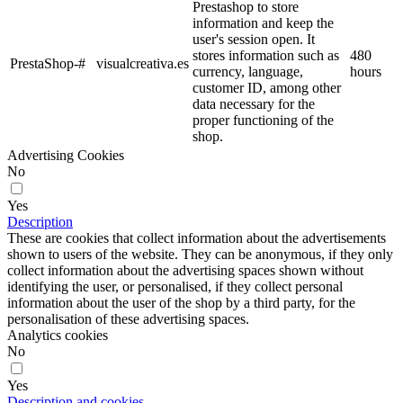
Prestashop to store
information and keep the
user's session open. It
stores information such as
480
PrestaShop-#
visualcreativa.es
currency, language,
hours
customer ID, among other
data necessary for the
proper functioning of the
shop.
Advertising Cookies
No
Yes
Description
These are cookies that collect information about the advertisements
shown to users of the website. They can be anonymous, if they only
collect information about the advertising spaces shown without
identifying the user, or personalised, if they collect personal
information about the user of the shop by a third party, for the
personalisation of these advertising spaces.
Analytics cookies
No
Yes
Description and cookies