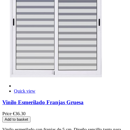
Quick view
Vinilo Esmerilado Franjas Gruesa
Price
€36.30
Add to basket
Vinilo esmerilado con franjas de 5 cm. Diseño sencillo tanto para