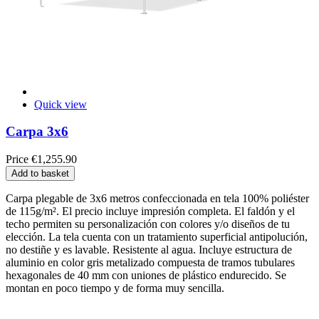
Quick view
Carpa 3x6
Price
€1,255.90
Add to basket
Carpa plegable de 3x6 metros confeccionada en tela 100% poliéster
de 115g/m². El precio incluye impresión completa. El faldón y el
techo permiten su personalización con colores y/o diseños de tu
elección. La tela cuenta con un tratamiento superficial antipolución,
no destiñe y es lavable. Resistente al agua. Incluye estructura de
aluminio en color gris metalizado compuesta de tramos tubulares
hexagonales de 40 mm con uniones de plástico endurecido. Se
montan en poco tiempo y de forma muy sencilla.