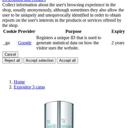
Collect information about the user's browsing experience in the
shop, usually anonymously, although sometimes they also allow the
user to be uniquely and unequivocally identified in order to obtain
reports on the user's interests in the products or services offered by
the shop.
Cookie
Provider
Purpose
Expiry
Registers a unique ID that is used to
_ga
Google
generate statistical data on how the
2 years
visitor uses the website.
Cancel
Reject all
Accept selection
Accept all
Home
Expositor 3 caras