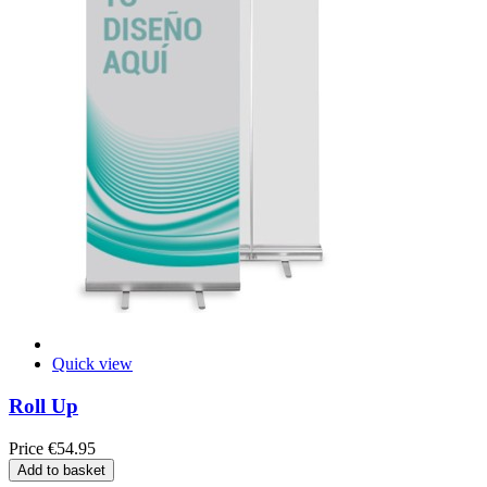
Quick view
Roll Up
Price
€54.95
Add to basket