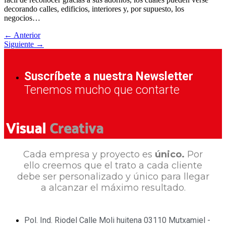
decorando calles, edificios, interiores y, por supuesto, los
negocios…
←
Anterior
Siguiente
→
Suscríbete a nuestra Newsletter
Tenemos mucho que contarte
Cada empresa y proyecto es
único.
Por
ello creemos que el trato a cada cliente
debe ser personalizado y único para llegar
a alcanzar el máximo resultado.
Pol. Ind. Riodel Calle Moli huitena 03110 Mutxamiel -