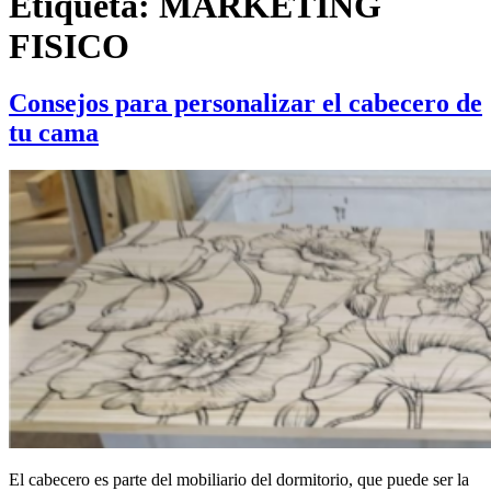
Etiqueta:
MARKETING
FISICO
Consejos para personalizar el cabecero de
tu cama
El cabecero es parte del mobiliario del dormitorio, que puede ser la