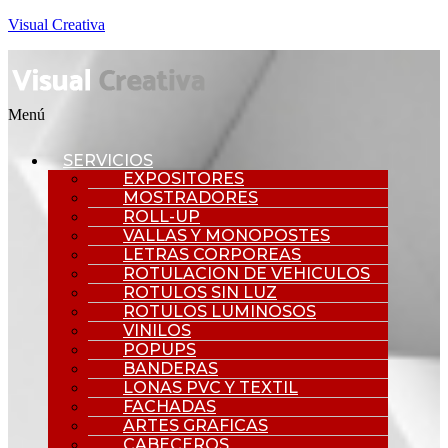
Visual Creativa
Menú
SERVICIOS
EXPOSITORES
MOSTRADORES
ROLL-UP
VALLAS Y MONOPOSTES
LETRAS CORPOREAS
ROTULACION DE VEHICULOS
ROTULOS SIN LUZ
ROTULOS LUMINOSOS
VINILOS
POPUPS
BANDERAS
LONAS PVC Y TEXTIL
FACHADAS
ARTES GRAFICAS
CABECEROS