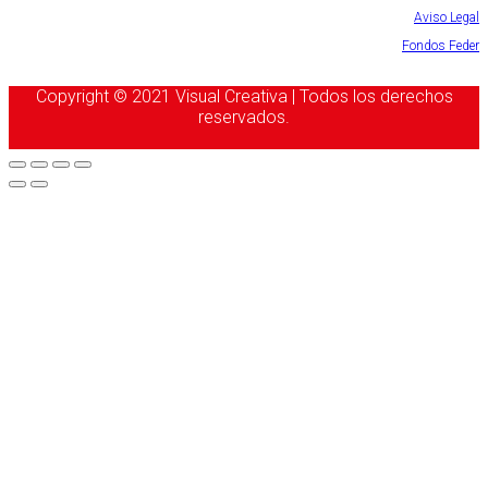
Aviso Legal
Fondos Feder
Copyright © 2021 Visual Creativa | Todos los derechos
reservados.