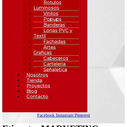
Rotulos
Luminosos
Vinilos
Popups
Banderas
Lonas PVC y
Textil
Fachadas
Artes
Graficas
Cabeceros
Carteleria
Señaletica
Nosotros
Tienda
Proyectos
Blog
Contacto
Facebook
Instagram
Pinterest