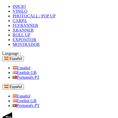
INICIO
VINILO
PHOTOCALL / POP UP
CARPA
FLYBANNER
XBANNER
ROLL UP
EXPOSITOR
MOSTRADOR
Language :
Español
Español
English GB
Português PT
Español
Español
English GB
Português PT