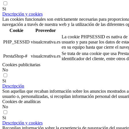
Si
Descripción y cookies
Las cookies funcionales son estrictamente necesarias para proporcionar
navegación a través de nuestra web y la utilización de las diferentes o
Cookie
Proveedor
La cookie PHPSESSID es nativa de PHP
PHP_SESSID
visualcreativa.es
usuario y para pasar los datos de e
en su equipo hasta que cierre el nave
Se trata de una cookie que usa Presta
PrestaShop-#
visualcreativa.es
identificador del cliente, entre otros
Cookies publicitarias
No
Si
Descripción
Son aquellas que recaban información sobre los anuncios mostrados a lo
usuario o, personalizadas, si recopilan información personal del usuari
Cookies de analíticas
No
Si
Descripción y cookies
Recopilan información sobre la experiencia de navegación del usuario