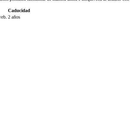
Caducidad
web.
2 años