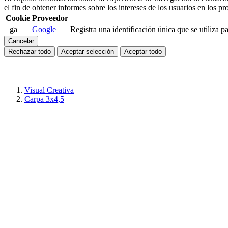
el fin de obtener informes sobre los intereses de los usuarios en los pr
Cookie
Proveedor
_ga
Google
Registra una identificación única que se utiliza pa
Cancelar
Rechazar todo
Aceptar selección
Aceptar todo
Visual Creativa
Carpa 3x4,5