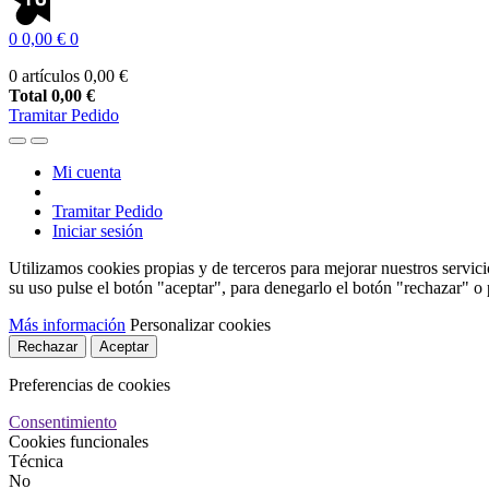
0
0,00 €
0
0 artículos
0,00 €
Total
0,00 €
Tramitar Pedido
Mi cuenta
Tramitar Pedido
Iniciar sesión
Utilizamos cookies propias y de terceros para mejorar nuestros servici
su uso pulse el botón "aceptar", para denegarlo el botón "rechazar" o
Más información
Personalizar cookies
Rechazar
Aceptar
Preferencias de cookies
Consentimiento
Cookies funcionales
Técnica
No