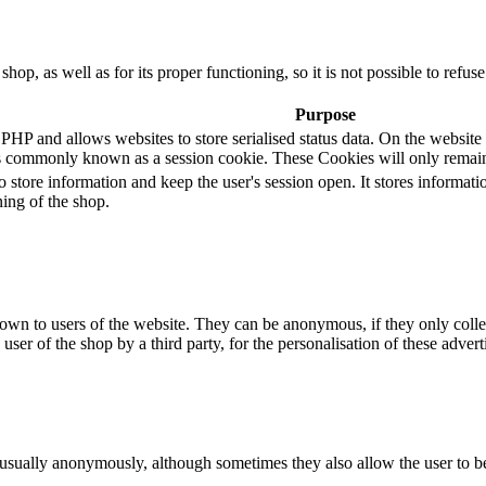
 shop, as well as for its proper functioning, so it is not possible to ref
Purpose
 and allows websites to store serialised status data. On the website it 
s commonly known as a session cookie. These Cookies will only remain
o store information and keep the user's session open. It stores informa
ning of the shop.
hown to users of the website. They can be anonymous, if they only coll
 user of the shop by a third party, for the personalisation of these advert
 usually anonymously, although sometimes they also allow the user to be