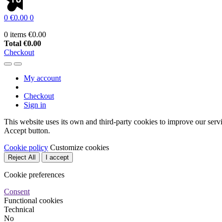
0
€0.00
0
0 items
€0.00
Total
€0.00
Checkout
My account
Checkout
Sign in
This website uses its own and third-party cookies to improve our serv
Accept button.
Cookie policy
Customize cookies
Reject All
I accept
Cookie preferences
Consent
Functional cookies
Technical
No