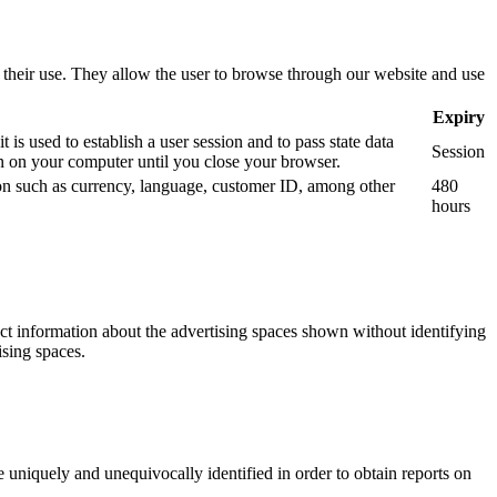
use their use. They allow the user to browse through our website and use
Expiry
is used to establish a user session and to pass state data
Session
 on your computer until you close your browser.
tion such as currency, language, customer ID, among other
480
hours
ect information about the advertising spaces shown without identifying
ising spaces.
 uniquely and unequivocally identified in order to obtain reports on