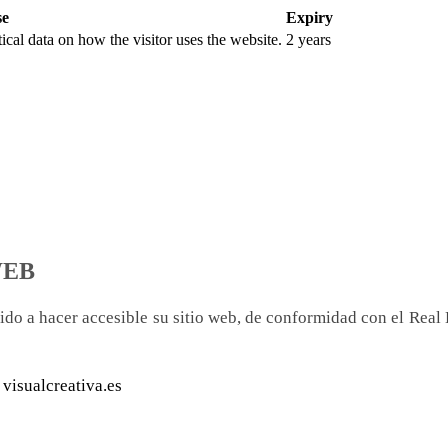
se
Expiry
tical data on how the visitor uses the website.
2 years
WEB
ido a hacer accesible su sitio web, de conformidad con el Real
b
visualcreativa.es