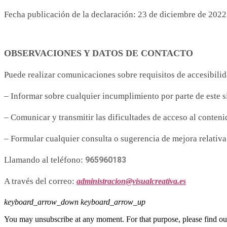
Fecha publicación de la declaración: 23 de diciembre de 2022
OBSERVACIONES Y DATOS DE CONTACTO
Puede realizar comunicaciones sobre requisitos de accesibilid
– Informar sobre cualquier incumplimiento por parte de este si
– Comunicar y transmitir las dificultades de acceso al conteni
– Formular cualquier consulta o sugerencia de mejora relativa a
Llamando al teléfono:
965960183
A través del correo:
administracion@visualcreativa.es
keyboard_arrow_down
keyboard_arrow_up
You may unsubscribe at any moment. For that purpose, please find our 