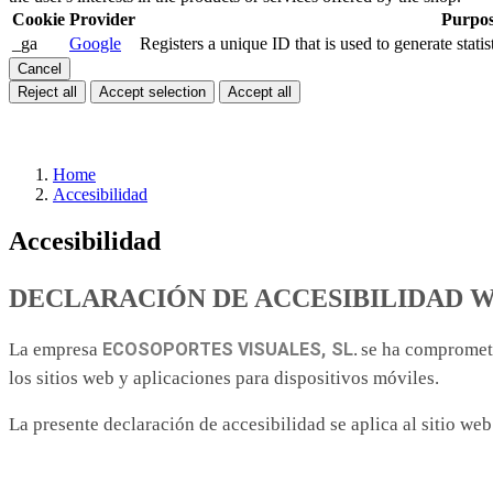
Cookie
Provider
Purpo
_ga
Google
Registers a unique ID that is used to generate statis
Cancel
Reject all
Accept selection
Accept all
Home
Accesibilidad
Accesibilidad
DECLARACIÓN DE ACCESIBILIDAD 
La empresa
ECOSOPORTES VISUALES, SL
. se ha compromet
los sitios web y aplicaciones para dispositivos móviles.
La presente declaración de accesibilidad se aplica al sitio we