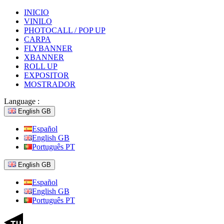
INICIO
VINILO
PHOTOCALL / POP UP
CARPA
FLYBANNER
XBANNER
ROLL UP
EXPOSITOR
MOSTRADOR
Language :
English GB
Español
English GB
Português PT
English GB
Español
English GB
Português PT