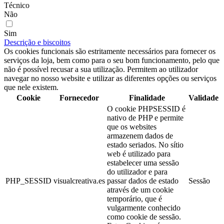
Técnico
Não
Sim
Descrição e biscoitos
Os cookies funcionais são estritamente necessários para fornecer os
serviços da loja, bem como para o seu bom funcionamento, pelo que
não é possível recusar a sua utilização. Permitem ao utilizador
navegar no nosso website e utilizar as diferentes opções ou serviços
que nele existem.
Cookie
Fornecedor
Finalidade
Validade
O cookie PHPSESSID é
nativo de PHP e permite
que os websites
armazenem dados de
estado seriados. No sítio
web é utilizado para
estabelecer uma sessão
do utilizador e para
PHP_SESSID
visualcreativa.es
passar dados de estado
Sessão
através de um cookie
temporário, que é
vulgarmente conhecido
como cookie de sessão.