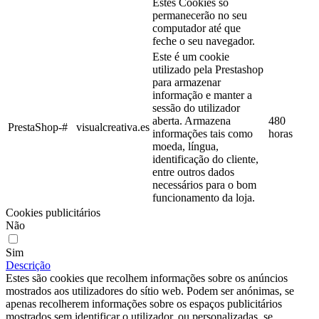
Estes Cookies só
permanecerão no seu
computador até que
feche o seu navegador.
Este é um cookie
utilizado pela Prestashop
para armazenar
informação e manter a
sessão do utilizador
aberta. Armazena
480
PrestaShop-#
visualcreativa.es
informações tais como
horas
moeda, língua,
identificação do cliente,
entre outros dados
necessários para o bom
funcionamento da loja.
Cookies publicitários
Não
Sim
Descrição
Estes são cookies que recolhem informações sobre os anúncios
mostrados aos utilizadores do sítio web. Podem ser anónimas, se
apenas recolherem informações sobre os espaços publicitários
mostrados sem identificar o utilizador, ou personalizadas, se