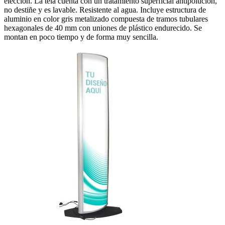
elección. La tela cuenta con un tratamiento superficial antipolución,
no destiñe y es lavable. Resistente al agua. Incluye estructura de
aluminio en color gris metalizado compuesta de tramos tubulares
hexagonales de 40 mm con uniones de plástico endurecido. Se
montan en poco tiempo y de forma muy sencilla.