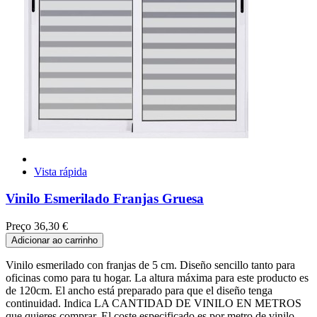
Vista rápida
Vinilo Esmerilado Franjas Gruesa
Preço
36,30 €
Adicionar ao carrinho
Vinilo esmerilado con franjas de 5 cm. Diseño sencillo tanto para
oficinas como para tu hogar. La altura máxima para este producto es
de 120cm. El ancho está preparado para que el diseño tenga
continuidad. Indica LA CANTIDAD DE VINILO EN METROS
que quieres comprar. El coste especificado es por metro de vinilo.