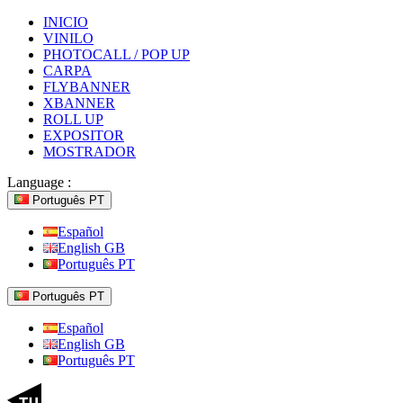
INICIO
VINILO
PHOTOCALL / POP UP
CARPA
FLYBANNER
XBANNER
ROLL UP
EXPOSITOR
MOSTRADOR
Language :
Português PT
Español
English GB
Português PT
Português PT
Español
English GB
Português PT